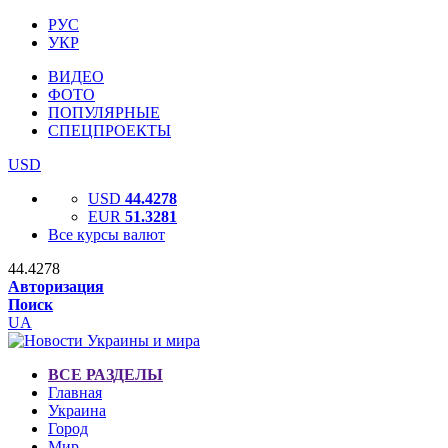
РУС
УКР
ВИДЕО
ФОТО
ПОПУЛЯРНЫЕ
СПЕЦПРОЕКТЫ
USD
USD
44.4278
EUR
51.3281
Все курсы валют
44.4278
Авторизация
Поиск
UA
ВСЕ РАЗДЕЛЫ
Главная
Украина
Город
Мир