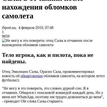
нахождения обломков
самолета
iSport.ua, 4 февраля 2019, 07:48
1
9659
Тело игрока, как и пилота, пока не
найдены.
Отец Эмилиано Салы, Орасио Сала, прокомментировал
новость об
обнаружении
обломков самолета, на котором летел
футболист.
"Не могу в это поверить, это словно дурной сон. Я в
отчаянии. Общался с поисковой командой каждый день. Но у
меня нет WhatsApp, поэтому им трудно дозвониться до меня",
- приводит Ole слова Салы-старшего.