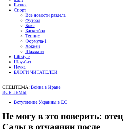
Бизнес
Спорт
Все новости раздела
Футбол
Бокс
Баскетбол
Теннис
Формула-1
Хоккей
Шахматы
Lifestyle
Шоу-биз
Наука
БЛОГИ ЧИТАТЕЛЕЙ
СПЕЦТЕМА:
Война в Иране
ВСЕ ТЕМЫ
Вступление Украины в ЕС
Не могу в это поверить: отец
Салы в отчаянии после