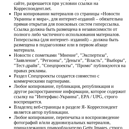
сайте, разрешается при условии ссылки на
Корреспондент.net.
При копировании материалов со страницы «Новости
Украины и мира», для интернет-изданий – обязательна
прямая открытая для поисковых систем гиперссылка.
Ссылка должна быть размещена в независимости от
полного либо частичного использования материалов.
Гиперссылка (для интернет- изданий) – должна быть
размещена в подзаголовке или в первом абзаце
материала.
Новости с пометками "Мнение", "Экспертиза",
"Заявление", "Регионы", "Деньги", "Власть", "Выборы",
"Тест-драйв", "Спецпроекты", "Промо" публикуются на
правах рекламы.
Раздел Спецпроекты создается совместно с
коммерческими партнерами.
Любое копирование, публикация, републикация и
другое распространение информации, которое содержит
ссылку на "Интерфакс-Украина", EPA / UPG, строго
воспрещается.
Владелец веб-страницы в разделе Я- Корреспондент
является автор публикации.
Любое копирование, перепечатка и воспроизведение
фотографий и/или аудиовизуальных материалов,
принадлежащих правообладателю Getty Images, строго