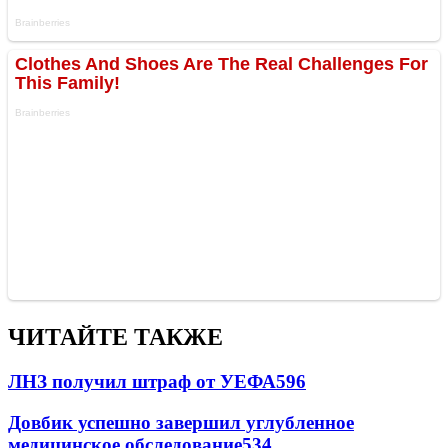
ЧИТАЙТЕ ТАКЖЕ
ЛНЗ получил штраф от УЕФА
596
Довбик успешно завершил углубленное
медицинское обследование
534