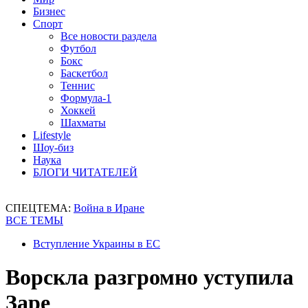
Бизнес
Спорт
Все новости раздела
Футбол
Бокс
Баскетбол
Теннис
Формула-1
Хоккей
Шахматы
Lifestyle
Шоу-биз
Наука
БЛОГИ ЧИТАТЕЛЕЙ
СПЕЦТЕМА:
Война в Иране
ВСЕ ТЕМЫ
Вступление Украины в ЕС
Ворскла разгромно уступила
Заре