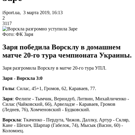
iSport.ua, 3 марта 2019, 16:13
2
3117
Фото: ФК Заря
Заря победила Ворсклу в домашнем
матче 20-го тура чемпионата Украины.
Заря разгромила Ворсклу в матче 20-го тура УПЛ.
Заря
- Ворскла 3:0
Голы
: Силас, 45+1, Громов, 62, Караваев, 77.
Заря
: Фелипе - Тымчик, Вернидуб, Литвин, Михайличенко -
Силас (Чайковский, 66), Арвеладзе - Караваев, Громов
(Леднев, 76), Хомченовский - Будковский.
Ворскла
: Ткаченко - Пердута, Чижов, Даллку, Артур - Скляр,
Кане - Шехич, Шарпар (Габелок, 74), Мысык (Васин, 60) -
Коломоец.