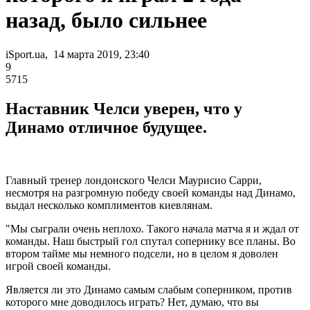
назад, было сильнее
iSport.ua, 14 марта 2019, 23:40
9
5715
Наставник Челси уверен, что у
Динамо отличное будущее.
Главный тренер лондонского Челси Маурисио Сарри,
несмотря на разгромную победу своей команды над Динамо,
выдал несколько комплиментов киевлянам.
"Мы сыграли очень неплохо. Такого начала матча я и ждал от
команды. Наш быстрый гол спутал сопернику все планы. Во
втором тайме мы немного подсели, но в целом я доволен
игрой своей команды.
Является ли это Динамо самым слабым соперником, против
которого мне доводилось играть? Нет, думаю, что вы