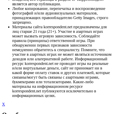
является автор публикации.
Любое копирование, перепечатка и воспроизведение
фотографий и/или аудиовизуальных материалов,
принадлежащих правообладателю Getty Images, строго
запрещено.
Материалы сайта korrespondent.net предназначены для
лиц старше 21 года (21+). Участие в азартных играх
может вызвать игровую зависимость. Соблюдайте
правила (принципы) ответственной игры. При
обнаружении первых признаков зависимости
немедленно обратитесь к специалисту. Помните, что
участие в азартных играх не может являться источником
доходов или альтернативой работе. Информационный
ресурс korrespondent.net не проводит игры на реальные
и/или виртуальные деньги, сайт не принимает ни в
какой форме оплату ставок и других платежей, которые
связаны/могут быть связаны с азартными играми,
букмекерами или тотализаторами. Какие-либо
материалы на информационном ресурсе
korrespondent.net публикуются исключительно в
информационных целях.
X