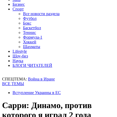
Бизнес
Спорт
Все новости раздела
Футбол
Бокс
Баскетбол
Теннис
Формула-1
Хоккей
Шахматы
Lifestyle
Шоу-биз
Наука
БЛОГИ ЧИТАТЕЛЕЙ
СПЕЦТЕМА:
Война в Иране
ВСЕ ТЕМЫ
Вступление Украины в ЕС
Сарри: Динамо, против
которого я играл 2 года