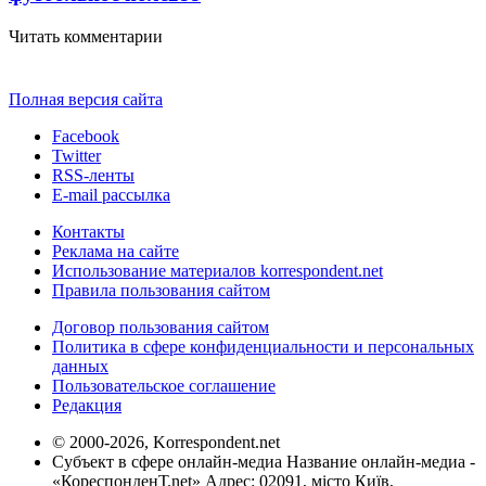
Читать комментарии
Полная версия сайта
Facebook
Twitter
RSS-ленты
E-mail рассылка
Контакты
Реклама на сайте
Использование материалов korrespondent.net
Правила пользования сайтом
Договор пользования сайтом
Политика в сфере конфиденциальности и персональных
данных
Пользовательское соглашение
Редакция
© 2000-2026, Korrespondent.net
Субъект в сфере онлайн-медиа Название онлайн-медиа -
«КореспонденТ.net» Адрес: 02091, місто Київ,