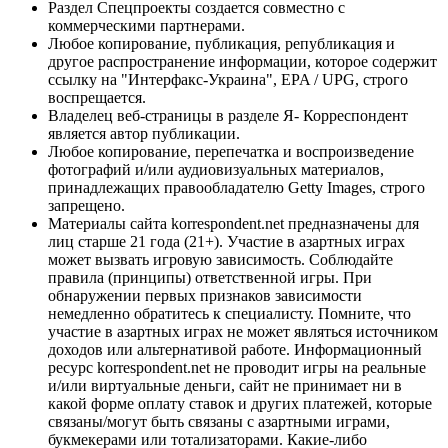
Раздел Спецпроекты создается совместно с
коммерческими партнерами.
Любое копирование, публикация, републикация и
другое распространение информации, которое содержит
ссылку на "Интерфакс-Украина", EPA / UPG, строго
воспрещается.
Владелец веб-страницы в разделе Я- Корреспондент
является автор публикации.
Любое копирование, перепечатка и воспроизведение
фотографий и/или аудиовизуальных материалов,
принадлежащих правообладателю Getty Images, строго
запрещено.
Материалы сайта korrespondent.net предназначены для
лиц старше 21 года (21+). Участие в азартных играх
может вызвать игровую зависимость. Соблюдайте
правила (принципы) ответственной игры. При
обнаружении первых признаков зависимости
немедленно обратитесь к специалисту. Помните, что
участие в азартных играх не может являться источником
доходов или альтернативой работе. Информационный
ресурс korrespondent.net не проводит игры на реальные
и/или виртуальные деньги, сайт не принимает ни в
какой форме оплату ставок и других платежей, которые
связаны/могут быть связаны с азартными играми,
букмекерами или тотализаторами. Какие-либо