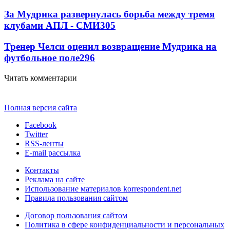
За Мудрика развернулась борьба между тремя
клубами АПЛ - СМИ
305
Тренер Челси оценил возвращение Мудрика на
футбольное поле
296
Читать комментарии
Полная версия сайта
Facebook
Twitter
RSS-ленты
E-mail рассылка
Контакты
Реклама на сайте
Использование материалов korrespondent.net
Правила пользования сайтом
Договор пользования сайтом
Политика в сфере конфиденциальности и персональных