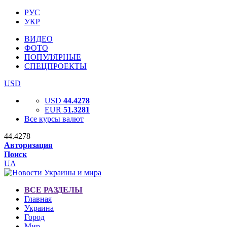
РУС
УКР
ВИДЕО
ФОТО
ПОПУЛЯРНЫЕ
СПЕЦПРОЕКТЫ
USD
USD
44.4278
EUR
51.3281
Все курсы валют
44.4278
Авторизация
Поиск
UA
ВСЕ РАЗДЕЛЫ
Главная
Украина
Город
Мир