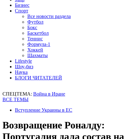
Бизнес
Спорт
Все новости раздела
Футбол
Бокс
Баскетбол
Теннис
Формула-1
Хоккей
Шахматы
Lifestyle
Шоу-биз
Наука
БЛОГИ ЧИТАТЕЛЕЙ
СПЕЦТЕМА:
Война в Иране
ВСЕ ТЕМЫ
Вступление Украины в ЕС
Возвращение Роналду:
Португалия дала состав на