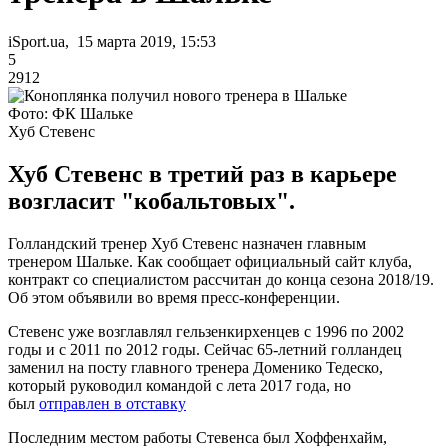
iSport.ua, 15 марта 2019, 15:53
5
2912
Фото: ФК Шальке
Хуб Стевенс
Хуб Стевенс в третий раз в карьере
возгласит "кобальтовых".
Голландский тренер Хуб Стевенс назначен главным
тренером Шальке. Как сообщает официальный сайт клуба,
контракт со специалистом рассчитан до конца сезона 2018/19.
Об этом объявили во время пресс-конференции.
Стевенс уже возглавлял гельзенкирхенцев с 1996 по 2002
годы и с 2011 по 2012 годы. Сейчас 65-летний голландец
заменил на посту главного тренера Доменико Тедеско,
который руководил командой с лета 2017 года, но
был
отправлен в отставку
Последним местом работы Стевенса был Хоффенхайм,