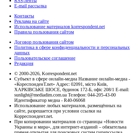
RSS-ленты
E-mail рассылка
Контакты
Реклама на сайте
Использование материалов korrespondent.net
Правила пользования сайтом
Договор пользования сайтом
Политика в сфере конфиденциальности и персональных
данных
Пользовательское соглашение
Редакция
© 2000-2026, Korrespondent.net
Субъект в сфере онлайн-медиа Название онлайн-медиа -
«КореспонденТ.net» Адрес: 02091, місто Київ,
ХАРКІВСЬКЕ ШОСЕ, будинок 172-Б, офіс 208/1 E-mail:
sunlight@mediadim.com.ua
Телефон: 044-205-43-00
Идентификатор медиа - R40-06068
Использование любых материалов, размещённых на
сайте, разрешается при условии ссылки на
Корреспондент.net.
При копировании материалов со страницы «Новости
Украины и мира», для интернет-изданий – обязательна
прямая открытая для поисковых систем гиперссылка.