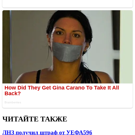
ЧИТАЙТЕ ТАКЖЕ
ЛНЗ получил штраф от УЕФА
596