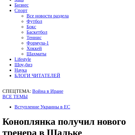
Бизнес
Спорт
Все новости раздела
Футбол
Бокс
Баскетбол
Теннис
Формула-1
Хоккей
Шахматы
Lifestyle
Шоу-биз
Наука
БЛОГИ ЧИТАТЕЛЕЙ
СПЕЦТЕМА:
Война в Иране
ВСЕ ТЕМЫ
Вступление Украины в ЕС
Коноплянка получил нового
тренера в Шальке