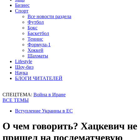
Бизнес
Спорт
Все новости раздела
Футбол
Бокс
Баскетбол
Теннис
Формула-1
Хоккей
Шахматы
Lifestyle
Шоу-биз
Наука
БЛОГИ ЧИТАТЕЛЕЙ
СПЕЦТЕМА:
Война в Иране
ВСЕ ТЕМЫ
Вступление Украины в ЕС
О чем говорить? Хацкевич не
пришел на послематчевую