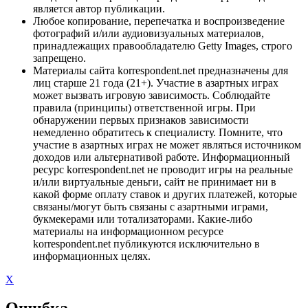
является автор публикации.
Любое копирование, перепечатка и воспроизведение
фотографий и/или аудиовизуальных материалов,
принадлежащих правообладателю Getty Images, строго
запрещено.
Материалы сайта korrespondent.net предназначены для
лиц старше 21 года (21+). Участие в азартных играх
может вызвать игровую зависимость. Соблюдайте
правила (принципы) ответственной игры. При
обнаружении первых признаков зависимости
немедленно обратитесь к специалисту. Помните, что
участие в азартных играх не может являться источником
доходов или альтернативой работе. Информационный
ресурс korrespondent.net не проводит игры на реальные
и/или виртуальные деньги, сайт не принимает ни в
какой форме оплату ставок и других платежей, которые
связаны/могут быть связаны с азартными играми,
букмекерами или тотализаторами. Какие-либо
материалы на информационном ресурсе
korrespondent.net публикуются исключительно в
информационных целях.
X