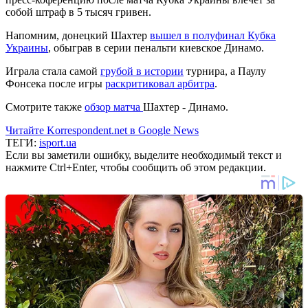
собой штраф в 5 тысяч гривен.
Напомним, донецкий Шахтер
вышел в полуфинал Кубка
Украины
, обыграв в серии пенальти киевское Динамо.
Играла стала самой
грубой в истории
турнира, а Паулу
Фонсека после игры
раскритиковал арбитра
.
Смотрите также
обзор матча
Шахтер - Динамо.
Читайте Korrespondent.net в Google News
ТЕГИ:
isport.ua
Если вы заметили ошибку, выделите необходимый текст и
нажмите Ctrl+Enter, чтобы сообщить об этом редакции.