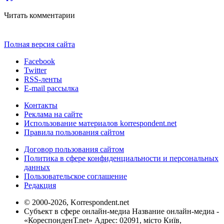
Читать комментарии
Полная версия сайта
Facebook
Twitter
RSS-ленты
E-mail рассылка
Контакты
Реклама на сайте
Использование материалов korrespondent.net
Правила пользования сайтом
Договор пользования сайтом
Политика в сфере конфиденциальности и персональных
данных
Пользовательское соглашение
Редакция
© 2000-2026, Korrespondent.net
Субъект в сфере онлайн-медиа Название онлайн-медиа -
«КореспонденТ.net» Адрес: 02091, місто Київ,