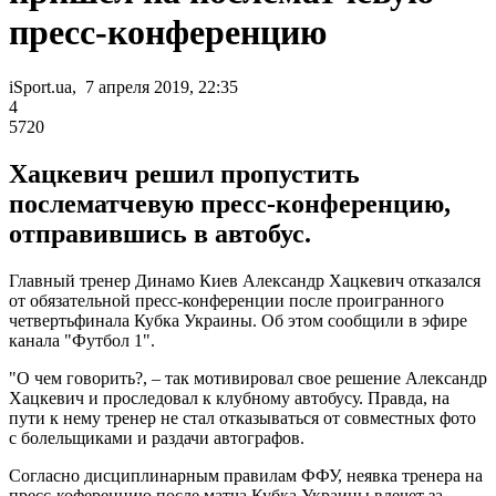
пресс-конференцию
iSport.ua, 7 апреля 2019, 22:35
4
5720
Хацкевич решил пропустить
послематчевую пресс-конференцию,
отправившись в автобус.
Главный тренер Динамо Киев Александр Хацкевич отказался
от обязательной пресс-конференции после проигранного
четвертьфинала Кубка Украины. Об этом сообщили в эфире
канала "Футбол 1".
"О чем говорить?, – так мотивировал свое решение Александр
Хацкевич и проследовал к клубному автобусу. Правда, на
пути к нему тренер не стал отказываться от совместных фото
с болельщиками и раздачи автографов.
Cогласно дисциплинарным правилам ФФУ, неявка тренера на
пресс-коференцию после матча Кубка Украины влечет за