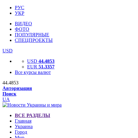
РУС
УКР
ВИДЕО
ФОТО
ПОПУЛЯРНЫЕ
СПЕЦПРОЕКТЫ
USD
USD
44.4853
EUR
51.3357
Все курсы валют
44.4853
Авторизация
Поиск
UA
ВСЕ РАЗДЕЛЫ
Главная
Украина
Город
Мир