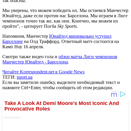
так опасны.
Мы уверены, что можем победить их. Мы остаемся Манчестер
Юнайтед, даже если против нас Барселона. Мы играем в Лиге
чемпионов точно так же, как они. Конечно, мы можем их
пройти", - цитирует Погба
Sky Sports
.
Напомним, Манчестер
Юнайтед минимально уступил
Барселоне
на Олд Траффорд. Ответный матч состоится на
Камп Ноу 16 апреля.
Смотри также видео гола и
обзор матча Лиги чемпионов
Манчестер Юнайтед - Барселона
.
Читайте Korrespondent.net в Google News
ТЕГИ:
isport.ua
Если вы заметили ошибку, выделите необходимый текст и
нажмите Ctrl+Enter, чтобы сообщить об этом редакции.