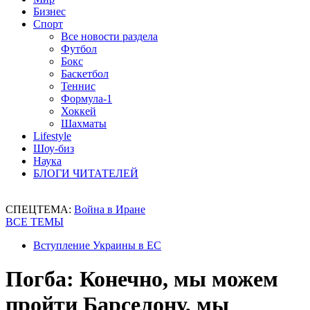
Бизнес
Спорт
Все новости раздела
Футбол
Бокс
Баскетбол
Теннис
Формула-1
Хоккей
Шахматы
Lifestyle
Шоу-биз
Наука
БЛОГИ ЧИТАТЕЛЕЙ
СПЕЦТЕМА:
Война в Иране
ВСЕ ТЕМЫ
Вступление Украины в ЕС
Погба: Конечно, мы можем
пройти Барселону, мы