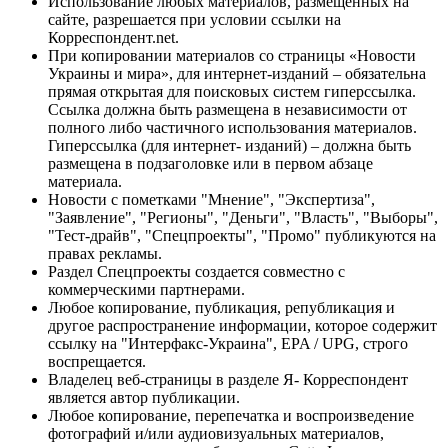
Использование любых материалов, размещённых на
сайте, разрешается при условии ссылки на
Корреспондент.net.
При копировании материалов со страницы «Новости
Украины и мира», для интернет-изданий – обязательна
прямая открытая для поисковых систем гиперссылка.
Ссылка должна быть размещена в независимости от
полного либо частичного использования материалов.
Гиперссылка (для интернет- изданий) – должна быть
размещена в подзаголовке или в первом абзаце
материала.
Новости с пометками "Мнение", "Экспертиза",
"Заявление", "Регионы", "Деньги", "Власть", "Выборы",
"Тест-драйв", "Спецпроекты", "Промо" публикуются на
правах рекламы.
Раздел Спецпроекты создается совместно с
коммерческими партнерами.
Любое копирование, публикация, републикация и
другое распространение информации, которое содержит
ссылку на "Интерфакс-Украина", EPA / UPG, строго
воспрещается.
Владелец веб-страницы в разделе Я- Корреспондент
является автор публикации.
Любое копирование, перепечатка и воспроизведение
фотографий и/или аудиовизуальных материалов,