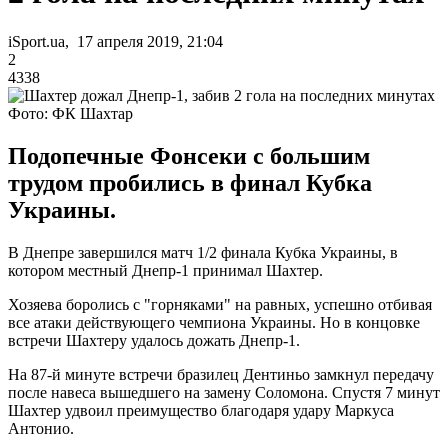
iSport.ua, 17 апреля 2019, 21:04
2
4338
Фото: ФК Шахтар
Подопечные Фонсеки с большим
трудом пробились в финал Кубка
Украины.
В Днепре завершился матч 1/2 финала Кубка Украины, в
котором местный Днепр-1 принимал Шахтер.
Хозяева боролись с "горняками" на равных, успешно отбивая
все атаки действующего чемпиона Украины. Но в концовке
встречи Шахтеру удалось дожать Днепр-1.
На 87-й минуте встречи бразилец Дентиньо замкнул передачу
после навеса вышедшего на замену Соломона. Спустя 7 минут
Шахтер удвоил преимущество благодаря удару Маркуса
Антонио.