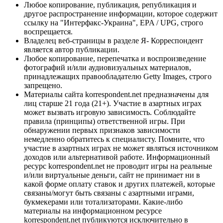
Любое копирование, публикация, републикация и
другое распространение информации, которое содержит
ссылку на "Интерфакс-Украина", EPA / UPG, строго
воспрещается.
Владелец веб-страницы в разделе Я- Корреспондент
является автор публикации.
Любое копирование, перепечатка и воспроизведение
фотографий и/или аудиовизуальных материалов,
принадлежащих правообладателю Getty Images, строго
запрещено.
Материалы сайта korrespondent.net предназначены для
лиц старше 21 года (21+). Участие в азартных играх
может вызвать игровую зависимость. Соблюдайте
правила (принципы) ответственной игры. При
обнаружении первых признаков зависимости
немедленно обратитесь к специалисту. Помните, что
участие в азартных играх не может являться источником
доходов или альтернативой работе. Информационный
ресурс korrespondent.net не проводит игры на реальные
и/или виртуальные деньги, сайт не принимает ни в
какой форме оплату ставок и других платежей, которые
связаны/могут быть связаны с азартными играми,
букмекерами или тотализаторами. Какие-либо
материалы на информационном ресурсе
korrespondent.net публикуются исключительно в