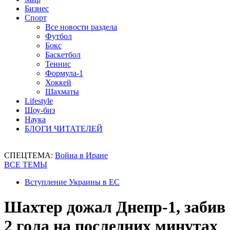
Бизнес
Спорт
Все новости раздела
Футбол
Бокс
Баскетбол
Теннис
Формула-1
Хоккей
Шахматы
Lifestyle
Шоу-биз
Наука
БЛОГИ ЧИТАТЕЛЕЙ
СПЕЦТЕМА:
Война в Иране
ВСЕ ТЕМЫ
Вступление Украины в ЕС
Шахтер дожал Днепр-1, забив
2 гола на последних минутах