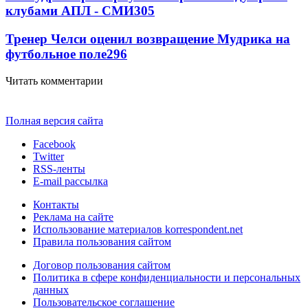
клубами АПЛ - СМИ
305
Тренер Челси оценил возвращение Мудрика на
футбольное поле
296
Читать комментарии
Полная версия сайта
Facebook
Twitter
RSS-ленты
E-mail рассылка
Контакты
Реклама на сайте
Использование материалов korrespondent.net
Правила пользования сайтом
Договор пользования сайтом
Политика в сфере конфиденциальности и персональных
данных
Пользовательское соглашение