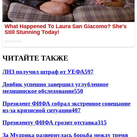
ЧИТАЙТЕ ТАКЖЕ
ЛНЗ получил штраф от УЕФА
597
Довбик успешно завершил углубленное
медицинское обследование
550
Президент ФИФА собрал экстренное совещание
из-за кризисной ситуации
407
Президенту ФИФА грозит отставка
315
За Мудрика развернулась борьба между тремя