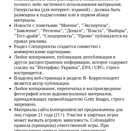
полного либо частичного использования материалов.
Гиперссылка (для интернет- изданий) – должна быть
размещена в подзаголовке или в первом абзаце
материала.
Новости с пометками "Мнение", "Экспертиза",
"Заявление", "Регионы", "Деньги", "Власть", "Выборы",
"Тест-драйв", "Спецпроекты", "Промо" публикуются на
правах рекламы.
Раздел Спецпроекты создается совместно с
коммерческими партнерами.
Любое копирование, публикация, републикация и
другое распространение информации, которое содержит
ссылку на "Интерфакс-Украина", EPA / UPG, строго
воспрещается.
Владелец веб-страницы в разделе Я- Корреспондент
является автор публикации.
Любое копирование, перепечатка и воспроизведение
фотографий и/или аудиовизуальных материалов,
принадлежащих правообладателю Getty Images, строго
запрещено.
Материалы сайта korrespondent.net предназначены для
лиц старше 21 года (21+). Участие в азартных играх
может вызвать игровую зависимость. Соблюдайте
правила (принципы) ответственной игры. При
обнаружении первых признаков зависимости