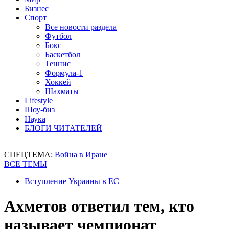
Бизнес
Спорт
Все новости раздела
Футбол
Бокс
Баскетбол
Теннис
Формула-1
Хоккей
Шахматы
Lifestyle
Шоу-биз
Наука
БЛОГИ ЧИТАТЕЛЕЙ
СПЕЦТЕМА:
Война в Иране
ВСЕ ТЕМЫ
Вступление Украины в ЕС
Ахметов ответил тем, кто
называет чемпионат