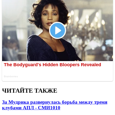
ЧИТАЙТЕ ТАКЖЕ
За Мудрика развернулась борьба между тремя
клубами АПЛ - СМИ
1010