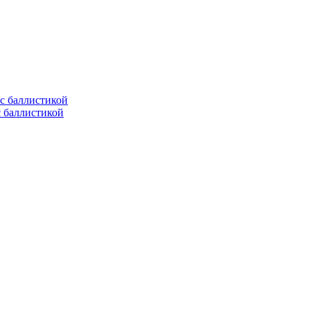
с баллистикой