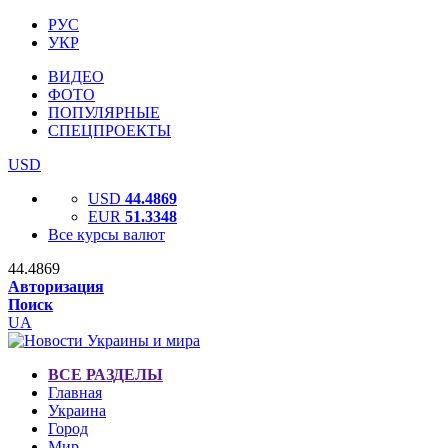
РУС
УКР
ВИДЕО
ФОТО
ПОПУЛЯРНЫЕ
СПЕЦПРОЕКТЫ
USD
USD
44.4869
EUR
51.3348
Все курсы валют
44.4869
Авторизация
Поиск
UA
ВСЕ РАЗДЕЛЫ
Главная
Украина
Город
Мир