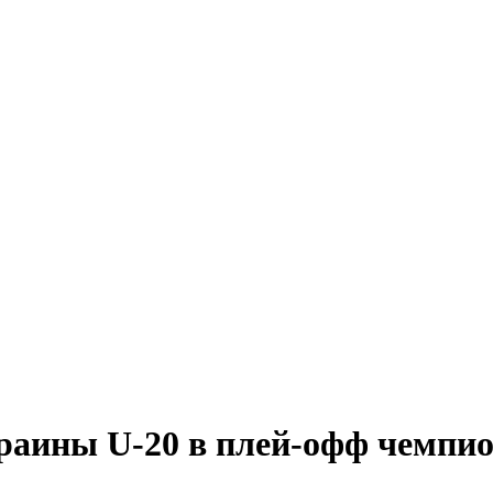
раины U-20 в плей-офф чемпи