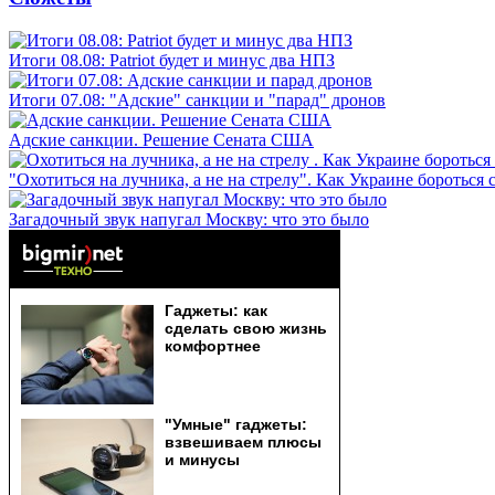
Итоги 08.08: Patriot будет и минус два НПЗ
Итоги 07.08: "Адские" санкции и "парад" дронов
Адские санкции. Решение Сената США
"Охотиться на лучника, а не на стрелу". Как Украине бороться 
Загадочный звук напугал Москву: что это было