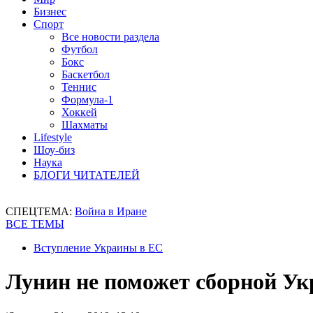
Бизнес
Спорт
Все новости раздела
Футбол
Бокс
Баскетбол
Теннис
Формула-1
Хоккей
Шахматы
Lifestyle
Шоу-биз
Наука
БЛОГИ ЧИТАТЕЛЕЙ
СПЕЦТЕМА:
Война в Иране
ВСЕ ТЕМЫ
Вступление Украины в ЕС
Лунин не поможет сборной Ук