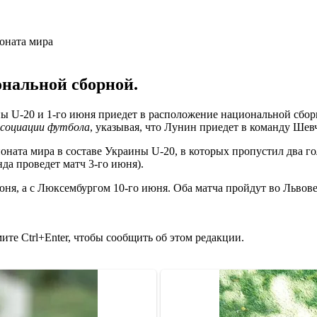
ональной сборной.
 U-20 и 1-го июня приедет в расположение национальной сборно
ссоциации футбола
, указывая, что Лунин приедет в команду Ше
ната мира в составе Украины U-20, в которых пропустил два го
да проведет матч 3-го июня).
ня, а с Люксембургом 10-го июня. Оба матча пройдут во Львове
те Ctrl+Enter, чтобы сообщить об этом редакции.