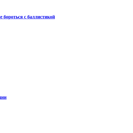
не бороться с баллистикой
ции