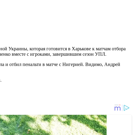
й Украины, которая готовится в Харькове к матчам отбора
вченко вместе с игроками, завершившим сезон УПЛ.
ла и отбил пенальти в матче с Нигерией. Видимо, Андрей
.