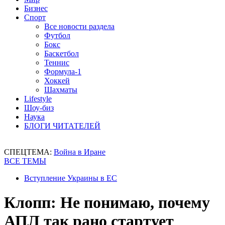
Бизнес
Спорт
Все новости раздела
Футбол
Бокс
Баскетбол
Теннис
Формула-1
Хоккей
Шахматы
Lifestyle
Шоу-биз
Наука
БЛОГИ ЧИТАТЕЛЕЙ
СПЕЦТЕМА:
Война в Иране
ВСЕ ТЕМЫ
Вступление Украины в ЕС
Клопп: Не понимаю, почему
АПЛ так рано стартует