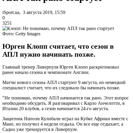
iSport.ua, 3 августа 2019, 15:59
0
3251
Фото: Getty Images
Юрген Клопп считает, что сезон в
АПЛ нужно начинать позже.
Главный тренер Ливерпуля Юрген Клопп раскритиковал
ранее начало сезона в чемпионате Англии.
Матчи нового сезона АПЛ стартуют 9 августа, но немецкий
специалист считает, что их следовало бы начинать позже.
"Не понимаю, почему АПЛ начинается так рано. Этот вопрос
необходимо обсудить. Я разговаривал с Карло Анчелотти, в
Италии 20 клубов, а сезон начинается 24-го августа.
Защитник Наполи Кулибали играл на Кубке Африки вместе с
Мане, но получил 4 недели отдыха. Он все еще отдыхает, а
Садио уже тренируется в Ливерпуле.