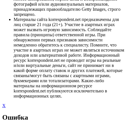
фотографий и/или аудиовизуальных материалов,
принадлежащих правообладателю Getty Images, строго
запрещено.
Материалы сайта korrespondent.net предназначены для
лиц старше 21 года (21+). Участие в азартных играх
может вызвать игровую зависимость. Соблюдайте
правила (принципы) ответственной игры. При
обнаружении первых признаков зависимости
немедленно обратитесь к специалисту. Помните, что
участие в азартных играх не может являться источником
доходов или альтернативой работе. Информационный
ресурс korrespondent.net не проводит игры на реальные
и/или виртуальные деньги, сайт не принимает ни в
какой форме оплату ставок и других платежей, которые
связаны/могут быть связаны с азартными играми,
букмекерами или тотализаторами. Какие-либо
материалы на информационном ресурсе
korrespondent.net публикуются исключительно в
информационных целях.
X
Ошибка