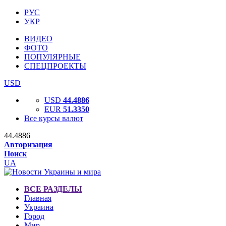
РУС
УКР
ВИДЕО
ФОТО
ПОПУЛЯРНЫЕ
СПЕЦПРОЕКТЫ
USD
USD
44.4886
EUR
51.3350
Все курсы валют
44.4886
Авторизация
Поиск
UA
ВСЕ РАЗДЕЛЫ
Главная
Украина
Город
Мир