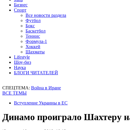
Бизнес
Спорт
Все новости раздела
Футбол
Бокс
Баскетбол
Теннис
Формула-1
Хоккей
Шахматы
Lifestyle
Шоу-биз
Наука
БЛОГИ ЧИТАТЕЛЕЙ
СПЕЦТЕМА:
Война в Иране
ВСЕ ТЕМЫ
Вступление Украины в ЕС
Динамо проиграло Шахтеру на