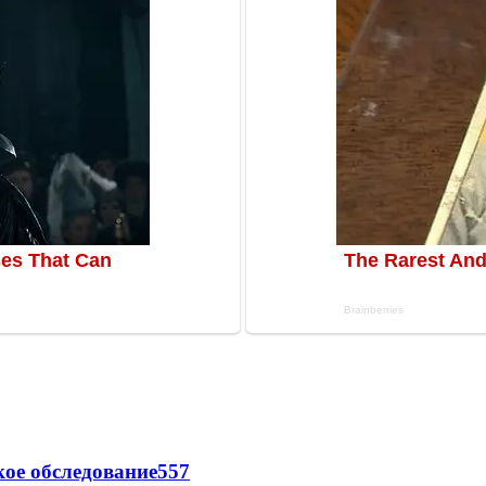
ое обследование
557