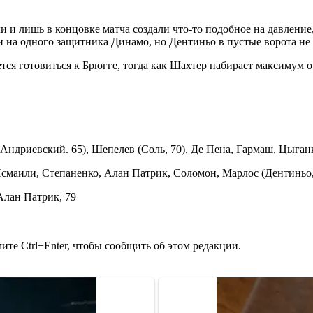
и лишь в концовке матча создали что-то подобное на давление,
ли на одного защитника Динамо, но Дентиньо в пустые ворота не
я готовиться к Брюгге, тогда как Шахтер набирает максимум о
Андриевский. 65), Шепелев (Соль, 70), Де Пена, Гармаш, Цыганк
Исмаили, Степаненко, Алан Патрик, Соломон, Марлос (Дентиньо,
Алан Патрик, 79
те Ctrl+Enter, чтобы сообщить об этом редакции.