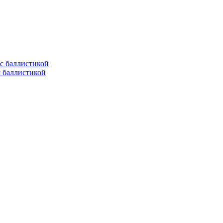
с баллистикой