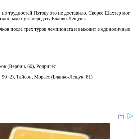
 но трудностей Пятову это не доставило. Скорее Шахтер мог
 смог замкнуть передачу Бланко-Лещука.
чков после трех туров чемпионата и выходит в единоличные
ов (Вербич, 60), Родригес
 90+2), Тайсон, Мораес (Бланко-Лещук, 81)