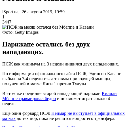
iSport.ua, 26 августа 2019, 19:59
1
3447
Фото: Getty Images
Парижане остались без двух
нападающих.
ПСЖ как минимум на 3 недели лишился двух нападающих.
По информации официального сайта ПСЖ, Эдинсон Кавани
выбыл на 3-4 недели из-за травмы приводящей мышцы,
полученной в матче Лиги 1 против Тулузы.
В этом же поединке второй нападающий парижан
Килиан
Мбаппе травмировал бедро
и не сможет играть около 4
недель.
Еще один форвард ПСЖ
Неймар не выступает в официальных
матчах
до тех пор, пока не решится вопрос его трансфера.