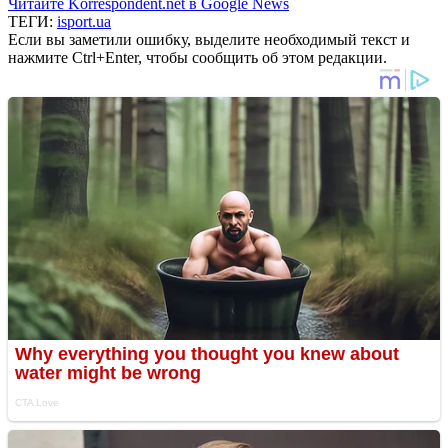
Читайте Korrespondent.net в Google News
ТЕГИ:
isport.ua
Если вы заметили ошибку, выделите необходимый текст и
нажмите Ctrl+Enter, чтобы сообщить об этом редакции.