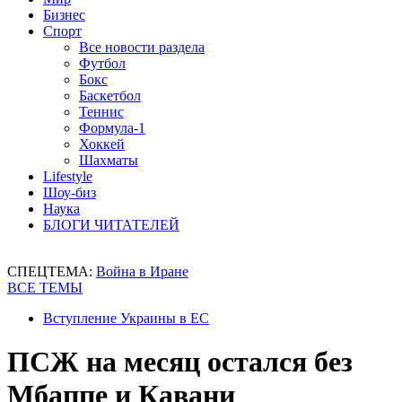
Бизнес
Спорт
Все новости раздела
Футбол
Бокс
Баскетбол
Теннис
Формула-1
Хоккей
Шахматы
Lifestyle
Шоу-биз
Наука
БЛОГИ ЧИТАТЕЛЕЙ
СПЕЦТЕМА:
Война в Иране
ВСЕ ТЕМЫ
Вступление Украины в ЕС
ПСЖ на месяц остался без
Мбаппе и Кавани