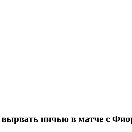
 вырвать ничью в матче с Фио