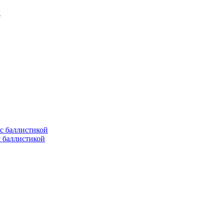
ы
с баллистикой