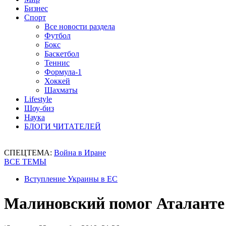
Бизнес
Спорт
Все новости раздела
Футбол
Бокс
Баскетбол
Теннис
Формула-1
Хоккей
Шахматы
Lifestyle
Шоу-биз
Наука
БЛОГИ ЧИТАТЕЛЕЙ
СПЕЦТЕМА:
Война в Иране
ВСЕ ТЕМЫ
Вступление Украины в ЕС
Малиновский помог Аталанте