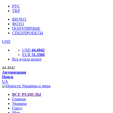
РУС
УКР
ВИДЕО
ФОТО
ПОПУЛЯРНЫЕ
СПЕЦПРОЕКТЫ
USD
USD
44.4942
EUR
51.3366
Все курсы валют
44.4942
Авторизация
Поиск
UA
ВСЕ РАЗДЕЛЫ
Главная
Украина
Город
Мир