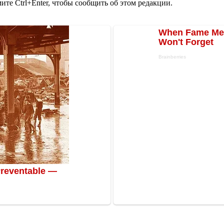
те Ctrl+Enter, чтобы сообщить об этом редакции.