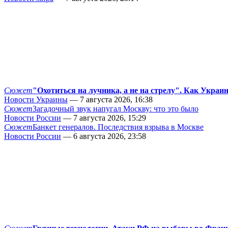
Сюжет
"Охотиться на лучника, а не на стрелу". Как Украи
Новости Украины
— 7 августа 2026, 16:38
Сюжет
Загадочный звук напугал Москву: что это было
Новости России
— 7 августа 2026, 15:29
Сюжет
Банкет генералов. Последствия взрыва в Москве
Новости России
— 6 августа 2026, 23:58