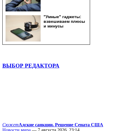
ВЫБОР РЕДАКТОРА
Сюжет
Адские санкции. Решение Сената США
Новости мира
— 7 августа 2026, 23:14