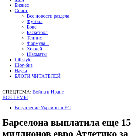
Бизнес
Спорт
Все новости раздела
Футбол
Бокс
Баскетбол
Теннис
Формула-1
Хоккей
Шахматы
Lifestyle
Шоу-биз
Наука
БЛОГИ ЧИТАТЕЛЕЙ
СПЕЦТЕМА:
Война в Иране
ВСЕ ТЕМЫ
Вступление Украины в ЕС
Барселона выплатила еще 15
миллионов евро Атлетико за