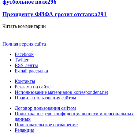
футбольное поле
296
Президенту ФИФА грозит отставка
291
Читать комментарии
Полная версия сайта
Facebook
Twitter
RSS-ленты
E-mail рассылка
Контакты
Реклама на сайте
Использование материалов korrespondent.net
Правила пользования сайтом
Договор пользования сайтом
Политика в сфере конфиденциальности и персональных
данных
Пользовательское соглашение
Редакция