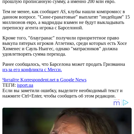
прошлую прописанную сумму, а именно 200 млн евро.
Тем не менее, как сообщает
AS,
клубы нашли компромисс в
данном вопросе. "Сине-гранатовые" выплатят "индейцам" 15
миллионов евро, а мадридцы взамен не будут выкладывать
переписку агента игрока с Барселоной.
Кроме того, "блаугранас" получили приоритетное право
выкупа пятерых игроков Атлетико, среди которых есть Хосе
Хименес и Сауль Ньигес, однако "матрасников" должна
удовлетворять сумма перехода.
Ранее сообщалось, что Барселона может продать Гризманна
из-за его конфликта с Месси.
Читайте Korrespondent.net в Google News
ТЕГИ:
isport.ua
Если вы заметили ошибку, выделите необходимый текст и
нажмите Ctrl+Enter, чтобы сообщить об этом редакции.