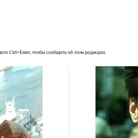
те Ctrl+Enter, чтобы сообщить об этом редакции.