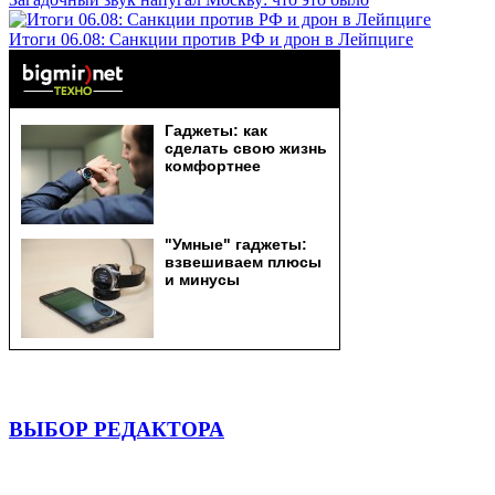
Итоги 06.08: Санкции против РФ и дрон в Лейпциге
ВЫБОР РЕДАКТОРА