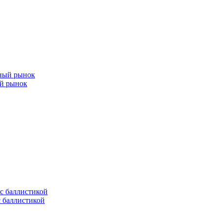
ый рынок
с баллистикой