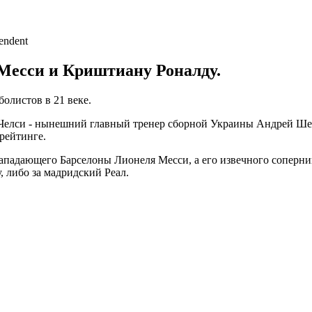
 Месси и Криштиану Роналду.
олистов в 21 веке.
и Челси - нынешний главный тренер сборной Украины Андрей Ше
рейтинге.
нападающего Барселоны Лионеля Месси, а его извечного соперни
, либо за мадридский Реал.