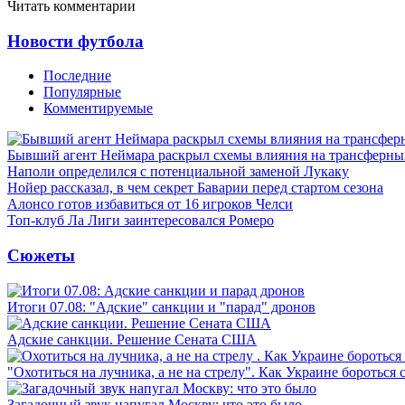
Читать комментарии
Новости футбола
Последние
Популярные
Комментируемые
Бывший агент Неймара раскрыл схемы влияния на трансферн
Наполи определился с потенциальной заменой Лукаку
Нойер рассказал, в чем секрет Баварии перед стартом сезона
Алонсо готов избавиться от 16 игроков Челси
Топ-клуб Ла Лиги заинтересовался Ромеро
Сюжеты
Итоги 07.08: "Адские" санкции и "парад" дронов
Адские санкции. Решение Сената США
"Охотиться на лучника, а не на стрелу". Как Украине бороться 
Загадочный звук напугал Москву: что это было