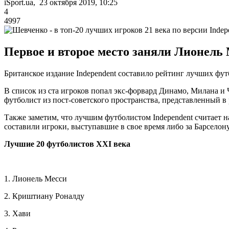
iSport.ua, 23 октября 2019, 10:25
4
4997
Первое и второе место заняли Лионель
Британское издание Independent составило рейтинг лучших футб
В список из ста игроков попал экс-форвард Динамо, Милана 
футболист из пост-советского пространства, представленный в 
Также заметим, что лучшим футболистом Independent считает 
составили игроки, выступавшие в свое время либо за Барселону
Лучшие 20 футболистов XXI века
1. Лионель Месси
2. Криштиану Роналду
3. Хави