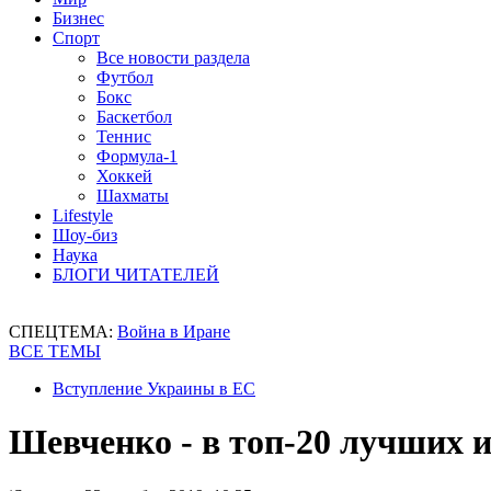
Бизнес
Спорт
Все новости раздела
Футбол
Бокс
Баскетбол
Теннис
Формула-1
Хоккей
Шахматы
Lifestyle
Шоу-биз
Наука
БЛОГИ ЧИТАТЕЛЕЙ
СПЕЦТЕМА:
Война в Иране
ВСЕ ТЕМЫ
Вступление Украины в ЕС
Шевченко - в топ-20 лучших и