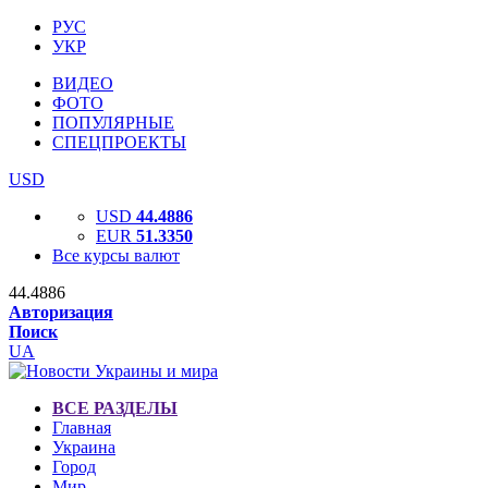
РУС
УКР
ВИДЕО
ФОТО
ПОПУЛЯРНЫЕ
СПЕЦПРОЕКТЫ
USD
USD
44.4886
EUR
51.3350
Все курсы валют
44.4886
Авторизация
Поиск
UA
ВСЕ РАЗДЕЛЫ
Главная
Украина
Город
Мир