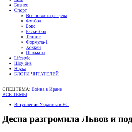
Бизнес
Спорт
Все новости раздела
Футбол
Бокс
Баскетбол
Теннис
Формула-1
Хоккей
Шахматы
Lifestyle
Шоу-биз
Наука
БЛОГИ ЧИТАТЕЛЕЙ
СПЕЦТЕМА:
Война в Иране
ВСЕ ТЕМЫ
Вступление Украины в ЕС
Десна разгромила Львов и под