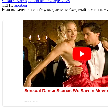
Читайте Korrespondent.net в Google News
ТЕГИ:
isport.ua
Если вы заметили ошибку, выделите необходимый текст и нажми