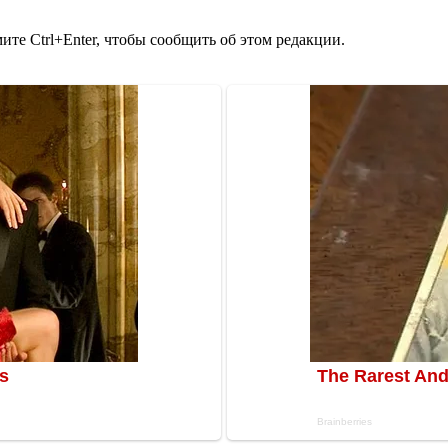
те Ctrl+Enter, чтобы сообщить об этом редакции.