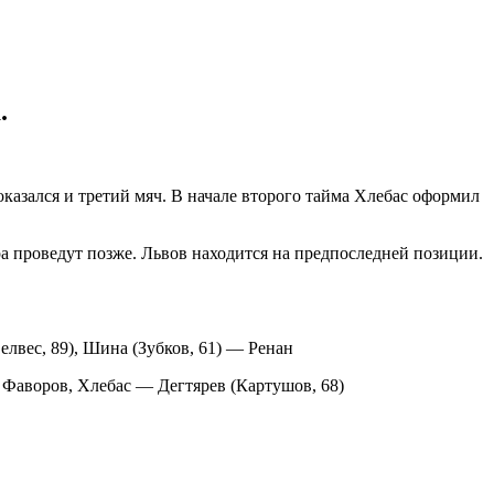
.
оказался и третий мяч. В начале второго тайма Хлебас оформил
ура проведут позже. Львов находится на предпоследней позиции.
лвес, 89), Шина (Зубков, 61) — Ренан
 Фаворов, Хлебас — Дегтярев (Картушов, 68)