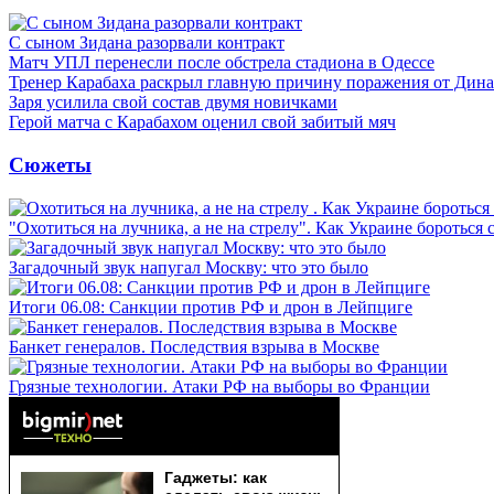
С сыном Зидана разорвали контракт
Матч УПЛ перенесли после обстрела стадиона в Одессе
Тренер Карабаха раскрыл главную причину поражения от Дин
Заря усилила свой состав двумя новичками
Герой матча с Карабахом оценил свой забитый мяч
Сюжеты
"Охотиться на лучника, а не на стрелу". Как Украине бороться 
Загадочный звук напугал Москву: что это было
Итоги 06.08: Санкции против РФ и дрон в Лейпциге
Банкет генералов. Последствия взрыва в Москве
Грязные технологии. Атаки РФ на выборы во Франции