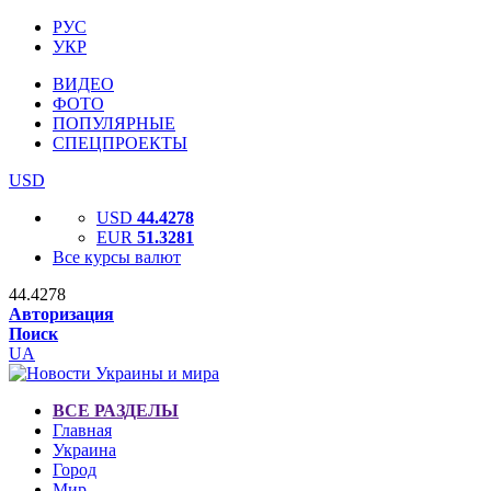
РУС
УКР
ВИДЕО
ФОТО
ПОПУЛЯРНЫЕ
СПЕЦПРОЕКТЫ
USD
USD
44.4278
EUR
51.3281
Все курсы валют
44.4278
Авторизация
Поиск
UA
ВСЕ РАЗДЕЛЫ
Главная
Украина
Город
Мир