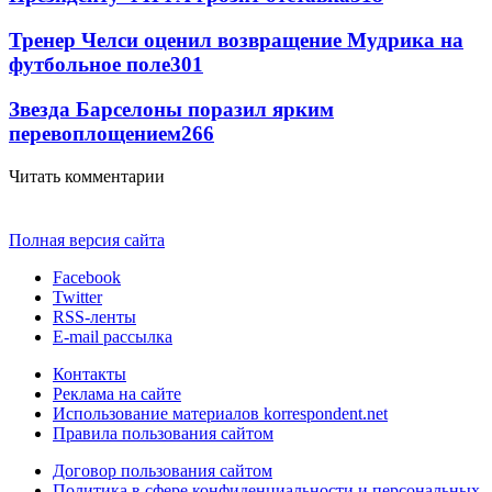
Тренер Челси оценил возвращение Мудрика на
футбольное поле
301
Звезда Барселоны поразил ярким
перевоплощением
266
Читать комментарии
Полная версия сайта
Facebook
Twitter
RSS-ленты
E-mail рассылка
Контакты
Реклама на сайте
Использование материалов korrespondent.net
Правила пользования сайтом
Договор пользования сайтом
Политика в сфере конфиденциальности и персональных