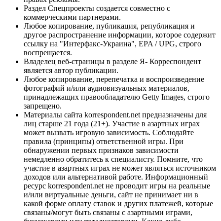
Раздел Спецпроекты создается совместно с
коммерческими партнерами.
Любое копирование, публикация, републикация и
другое распространение информации, которое содержит
ссылку на "Интерфакс-Украина", EPA / UPG, строго
воспрещается.
Владелец веб-страницы в разделе Я- Корреспондент
является автор публикации.
Любое копирование, перепечатка и воспроизведение
фотографий и/или аудиовизуальных материалов,
принадлежащих правообладателю Getty Images, строго
запрещено.
Материалы сайта korrespondent.net предназначены для
лиц старше 21 года (21+). Участие в азартных играх
может вызвать игровую зависимость. Соблюдайте
правила (принципы) ответственной игры. При
обнаружении первых признаков зависимости
немедленно обратитесь к специалисту. Помните, что
участие в азартных играх не может являться источником
доходов или альтернативой работе. Информационный
ресурс korrespondent.net не проводит игры на реальные
и/или виртуальные деньги, сайт не принимает ни в
какой форме оплату ставок и других платежей, которые
связаны/могут быть связаны с азартными играми,