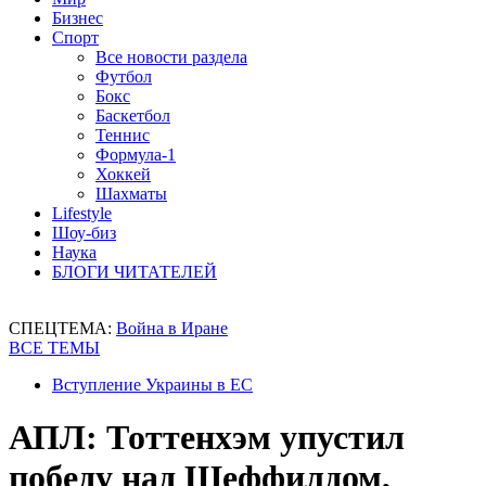
Бизнес
Спорт
Все новости раздела
Футбол
Бокс
Баскетбол
Теннис
Формула-1
Хоккей
Шахматы
Lifestyle
Шоу-биз
Наука
БЛОГИ ЧИТАТЕЛЕЙ
СПЕЦТЕМА:
Война в Иране
ВСЕ ТЕМЫ
Вступление Украины в ЕС
АПЛ: Тоттенхэм упустил
победу над Шеффилдом,