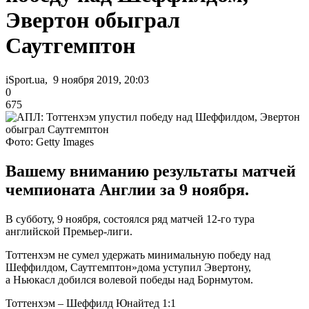
Эвертон обыграл
Саутгемптон
iSport.ua, 9 ноября 2019, 20:03
0
675
Фото: Getty Images
Вашему вниманию результаты матчей
чемпионата Англии за 9 ноября.
В субботу, 9 ноября, состоялся ряд матчей 12-го тура
английской Премьер-лиги.
Тоттенхэм не сумел удержать минимальную победу над
Шеффилдом, Саутгемптон»дома уступил Эвертону,
а Ньюкасл добился волевой победы над Борнмутом.
Тоттенхэм – Шеффилд Юнайтед 1:1