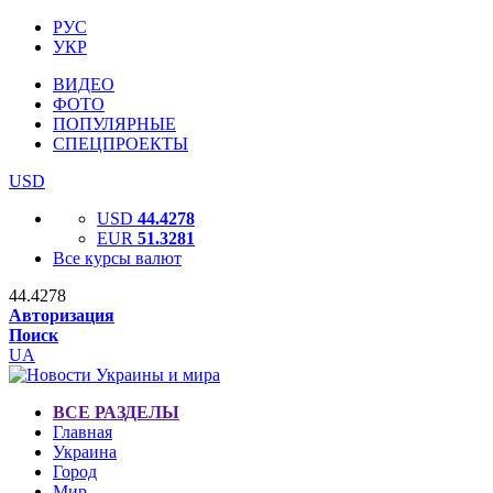
РУС
УКР
ВИДЕО
ФОТО
ПОПУЛЯРНЫЕ
СПЕЦПРОЕКТЫ
USD
USD
44.4278
EUR
51.3281
Все курсы валют
44.4278
Авторизация
Поиск
UA
ВСЕ РАЗДЕЛЫ
Главная
Украина
Город
Мир