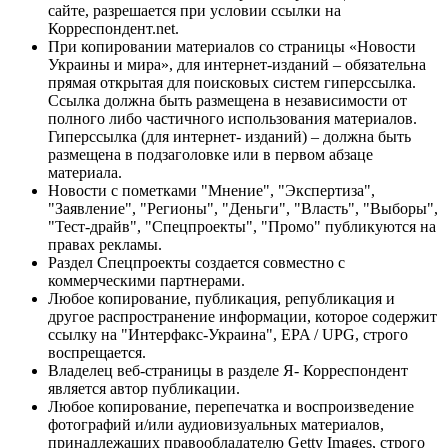
сайте, разрешается при условии ссылки на
Корреспондент.net.
При копировании материалов со страницы «Новости
Украины и мира», для интернет-изданий – обязательна
прямая открытая для поисковых систем гиперссылка.
Ссылка должна быть размещена в независимости от
полного либо частичного использования материалов.
Гиперссылка (для интернет- изданий) – должна быть
размещена в подзаголовке или в первом абзаце
материала.
Новости с пометками "Мнение", "Экспертиза",
"Заявление", "Регионы", "Деньги", "Власть", "Выборы",
"Тест-драйв", "Спецпроекты", "Промо" публикуются на
правах рекламы.
Раздел Спецпроекты создается совместно с
коммерческими партнерами.
Любое копирование, публикация, републикация и
другое распространение информации, которое содержит
ссылку на "Интерфакс-Украина", EPA / UPG, строго
воспрещается.
Владелец веб-страницы в разделе Я- Корреспондент
является автор публикации.
Любое копирование, перепечатка и воспроизведение
фотографий и/или аудиовизуальных материалов,
принадлежащих правообладателю Getty Images, строго