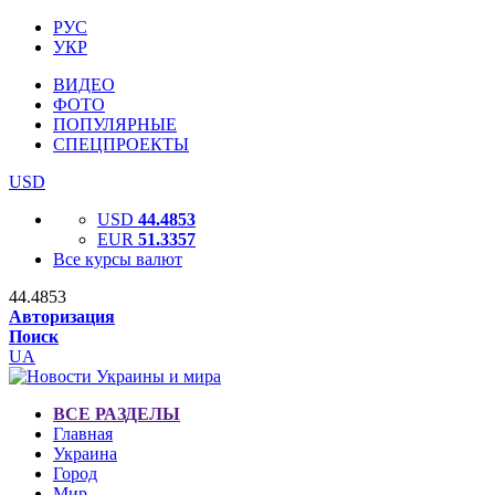
РУС
УКР
ВИДЕО
ФОТО
ПОПУЛЯРНЫЕ
СПЕЦПРОЕКТЫ
USD
USD
44.4853
EUR
51.3357
Все курсы валют
44.4853
Авторизация
Поиск
UA
ВСЕ РАЗДЕЛЫ
Главная
Украина
Город
Мир