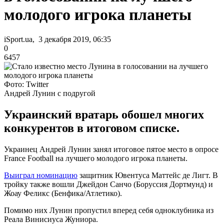
молодого игрока планеты
iSport.ua, 3 декабря 2019, 06:35
0
6457
Фото: Twitter
Андрей Лунин с подругой
Украинский вратарь обошел многих
конкурентов в итоговом списке.
Украинец Андрей Лунин занял итоговое пятое место в опросе
France Football на лучшего молодого игрока планеты.
Выиграл номинацию
защитник Ювентуса Маттейс де Лигт. В
тройку также вошли Джейдон Санчо (Боруссия Дортмунд) и
Жоау Феликс (Бенфика/Атлетико).
Помимо них Лунин пропустил вперед себя одноклубника из
Реала Винисиуса Жуниора.