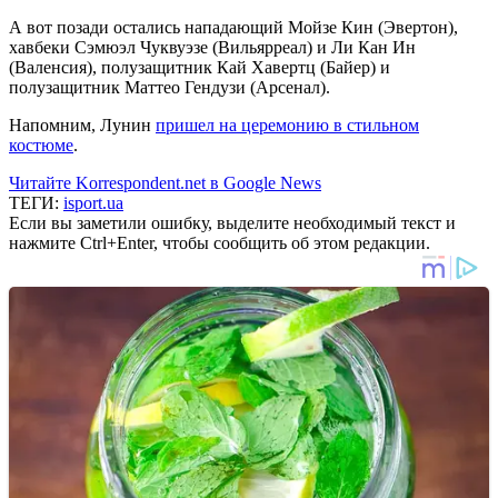
А вот позади остались нападающий Мойзе Кин (Эвертон),
хавбеки Сэмюэл Чуквуэзе (Вильярреал) и Ли Кан Ин
(Валенсия), полузащитник Кай Хавертц (Байер) и
полузащитник Маттео Гендузи (Арсенал).
Напомним, Лунин
пришел на церемонию в стильном
костюме
.
Читайте Korrespondent.net в Google News
ТЕГИ:
isport.ua
Если вы заметили ошибку, выделите необходимый текст и
нажмите Ctrl+Enter, чтобы сообщить об этом редакции.