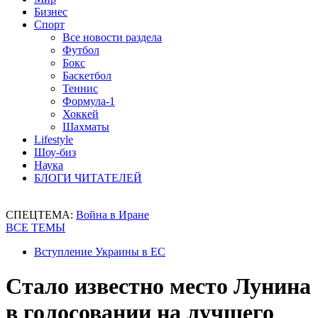
Бизнес
Спорт
Все новости раздела
Футбол
Бокс
Баскетбол
Теннис
Формула-1
Хоккей
Шахматы
Lifestyle
Шоу-биз
Наука
БЛОГИ ЧИТАТЕЛЕЙ
СПЕЦТЕМА:
Война в Иране
ВСЕ ТЕМЫ
Вступление Украины в ЕС
Стало известно место Лунина
в голосовании на лучшего