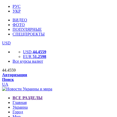
РУС
УКР
ВИДЕО
ФОТО
ПОПУЛЯРНЫЕ
СПЕЦПРОЕКТЫ
USD
USD
44.4559
EUR
51.2598
Все курсы валют
44.4559
Авторизация
Поиск
UA
ВСЕ РАЗДЕЛЫ
Главная
Украина
Город
Мир