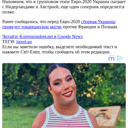
Напомним, что в групповом этапе Евро-2020 Украина сыграет
с Нидерландами и Австрией, еще один соперник определится
позже.
Ранее сообщалось, что перед Евро-2020
сборная Украины
проведет товарищеские матчи
против Франции и Польши.
Читайте Korrespondent.net в Google News
ТЕГИ:
isport.ua
Если вы заметили ошибку, выделите необходимый текст и
нажмите Ctrl+Enter, чтобы сообщить об этом редакции.