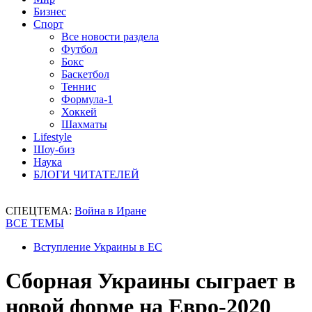
Бизнес
Спорт
Все новости раздела
Футбол
Бокс
Баскетбол
Теннис
Формула-1
Хоккей
Шахматы
Lifestyle
Шоу-биз
Наука
БЛОГИ ЧИТАТЕЛЕЙ
СПЕЦТЕМА:
Война в Иране
ВСЕ ТЕМЫ
Вступление Украины в ЕС
Сборная Украины сыграет в
новой форме на Евро-2020