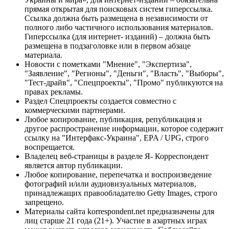
прямая открытая для поисковых систем гиперссылка.
Ссылка должна быть размещена в независимости от
полного либо частичного использования материалов.
Гиперссылка (для интернет- изданий) – должна быть
размещена в подзаголовке или в первом абзаце
материала.
Новости с пометками "Мнение", "Экспертиза",
"Заявление", "Регионы", "Деньги", "Власть", "Выборы",
"Тест-драйв", "Спецпроекты", "Промо" публикуются на
правах рекламы.
Раздел Спецпроекты создается совместно с
коммерческими партнерами.
Любое копирование, публикация, републикация и
другое распространение информации, которое содержит
ссылку на "Интерфакс-Украина", EPA / UPG, строго
воспрещается.
Владелец веб-страницы в разделе Я- Корреспондент
является автор публикации.
Любое копирование, перепечатка и воспроизведение
фотографий и/или аудиовизуальных материалов,
принадлежащих правообладателю Getty Images, строго
запрещено.
Материалы сайта korrespondent.net предназначены для
лиц старше 21 года (21+). Участие в азартных играх