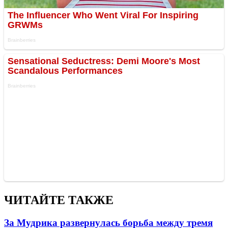
ЧИТАЙТЕ ТАКЖЕ
За Мудрика развернулась борьба между тремя