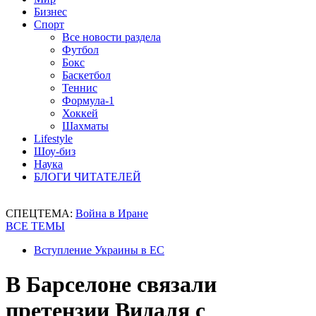
Бизнес
Спорт
Все новости раздела
Футбол
Бокс
Баскетбол
Теннис
Формула-1
Хоккей
Шахматы
Lifestyle
Шоу-биз
Наука
БЛОГИ ЧИТАТЕЛЕЙ
СПЕЦТЕМА:
Война в Иране
ВСЕ ТЕМЫ
Вступление Украины в ЕС
В Барселоне связали
претензии Видаля с