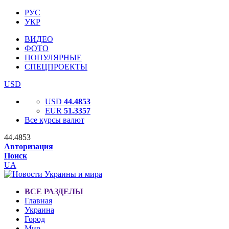
РУС
УКР
ВИДЕО
ФОТО
ПОПУЛЯРНЫЕ
СПЕЦПРОЕКТЫ
USD
USD
44.4853
EUR
51.3357
Все курсы валют
44.4853
Авторизация
Поиск
UA
ВСЕ РАЗДЕЛЫ
Главная
Украина
Город
Мир