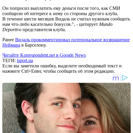
Он попросил выплатить ему деньги после того, как СМИ
сообщили об интересе к нему со стороны другого клуба.
В течение шести месяцев Видаль не считал нужным сообщить
нам что-либо касательно бонусов.", - цитирует
Mundo
Deportivo
представителя клуба.
Ранее
Видаль прокомментировал потенциальное возвращение
Неймара
в Барселону.
Читайте Korrespondent.net в Google News
ТЕГИ:
isport.ua
Если вы заметили ошибку, выделите необходимый текст и
нажмите Ctrl+Enter, чтобы сообщить об этом редакции.