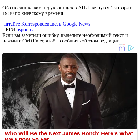
Оба поединка команд украинцев в АПЛ начнутся 1 января в
19:30 по киевскому времени.
Читайте Korrespondent.net в Google News
ТЕГИ:
isport.ua
Если вы заметили ошибку, выделите необходимый текст и
нажмите Ctrl+Enter, чтобы сообщить об этом редакции.