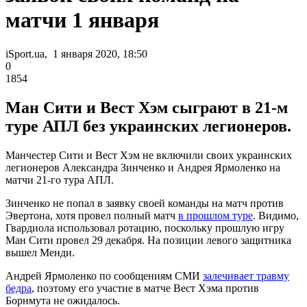
матчи 1 января
iSport.ua, 1 января 2020, 18:50
0
1854
Ман Сити и Вест Хэм сыграют в 21-м
туре АПЛ без украинских легионеров.
Манчестер Сити и Вест Хэм не включили своих украинских
легионеров Александра Зинченко и Андрея Ярмоленко на
матчи 21-го тура АПЛ.
Зинченко не попал в заявку своей команды на матч против
Эвертона, хотя провел полный матч
в прошлом туре
. Видимо,
Гвардиола использовал ротацию, поскольку прошлую игру
Ман Сити провел 29 декабря. На позиции левого защитника
вышел Менди.
Андрей Ярмоленко по сообщениям СМИ
залечивает травму
бедра
, поэтому его участие в матче Вест Хэма против
Борнмута не ожидалось.