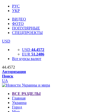
РУС
УКР
ВИДЕО
ФОТО
ПОПУЛЯРНЫЕ
СПЕЦПРОЕКТЫ
USD
USD
44.4572
EUR
51.2486
Все курсы валют
44.4572
Авторизация
Поиск
UA
ВСЕ РАЗДЕЛЫ
Главная
Украина
Город
Мир