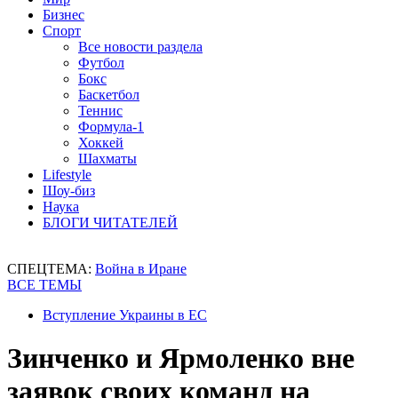
Бизнес
Спорт
Все новости раздела
Футбол
Бокс
Баскетбол
Теннис
Формула-1
Хоккей
Шахматы
Lifestyle
Шоу-биз
Наука
БЛОГИ ЧИТАТЕЛЕЙ
СПЕЦТЕМА:
Война в Иране
ВСЕ ТЕМЫ
Вступление Украины в ЕС
Зинченко и Ярмоленко вне
заявок своих команд на