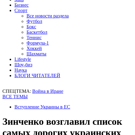
Бизнес
Спорт
Все новости раздела
Футбол
Бокс
Баскетбол
Теннис
Формула-1
Хоккей
Шахматы
Lifestyle
Шоу-биз
Наука
БЛОГИ ЧИТАТЕЛЕЙ
СПЕЦТЕМА:
Война в Иране
ВСЕ ТЕМЫ
Вступление Украины в ЕС
Зинченко возглавил список
самых дорогих украинских