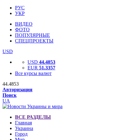
РУС
УКР
ВИДЕО
ФОТО
ПОПУЛЯРНЫЕ
СПЕЦПРОЕКТЫ
USD
USD
44.4853
EUR
51.3357
Все курсы валют
44.4853
Авторизация
Поиск
UA
ВСЕ РАЗДЕЛЫ
Главная
Украина
Город
Мир