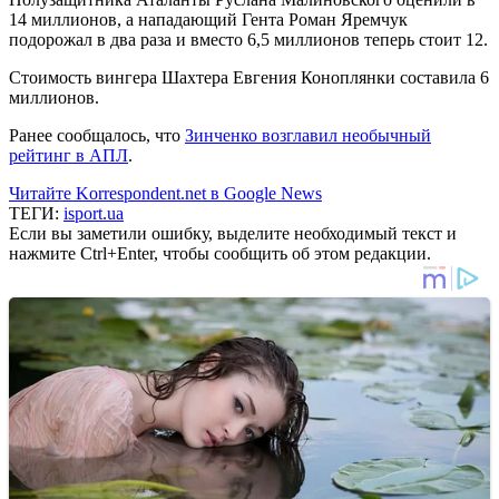
14 миллионов, а нападающий Гента Роман Яремчук
подорожал в два раза и вместо 6,5 миллионов теперь стоит 12.
Стоимость вингера Шахтера Евгения Коноплянки составила 6
миллионов.
Ранее сообщалось, что
Зинченко возглавил необычный
рейтинг в АПЛ
.
Читайте Korrespondent.net в Google News
ТЕГИ:
isport.ua
Если вы заметили ошибку, выделите необходимый текст и
нажмите Ctrl+Enter, чтобы сообщить об этом редакции.