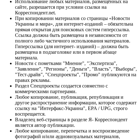
Использование любых материалов, размещённых на
сайте, разрешается при условии ссылки на
Корреспондент.net.
При копировании материалов со страницы «Новости
Украины и мира», для интернет-изданий – обязательна
прямая открытая для поисковых систем гиперссылка.
Ссылка должна быть размещена в независимости от
полного либо частичного использования материалов.
Гиперссылка (для интернет- изданий) – должна быть
размещена в подзаголовке или в первом абзаце
материала.
Новости с пометками "Мнение", "Экспертиза",
"Заявление", "Регионы", "Деньги", "Власть", "Выборы",
"Тест-драйв", "Спецпроекты", "Промо" публикуются на
правах рекламы.
Раздел Спецпроекты создается совместно с
коммерческими партнерами.
Любое копирование, публикация, републикация и
другое распространение информации, которое содержит
ссылку на "Интерфакс-Украина", EPA / UPG, строго
воспрещается.
Владелец веб-страницы в разделе Я- Корреспондент
является автор публикации.
Любое копирование, перепечатка и воспроизведение
фотографий и/или аудиовизуальных материалов,