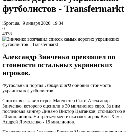
футболистов - Transfermarkt
iSport.ua, 9 января 2020, 19:34
0
4938
Александр Зинченко превзошел по
стоимости остальных украинских
игроков.
Футбольный портал
Transfermarkt
обновил стоимость
украинских футболистов.
Список возглавил игрок Манчестер Сити Александр
Зинченко, которого оценили в 30 миллионов евро. За ним
последовал вингер Динамо Виктор Цыганков, стоимостью в
20 миллионов. На третьем месте оказался игрок Вест Хэма
Андрей Ярмоленко - 15 миллионов.
Полузащитника Аталанты Руслана Малиновского оценили в