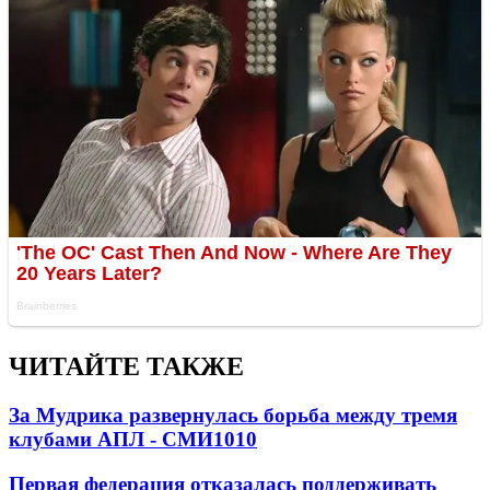
ЧИТАЙТЕ ТАКЖЕ
За Мудрика развернулась борьба между тремя
клубами АПЛ - СМИ
1010
Первая федерация отказалась поддерживать