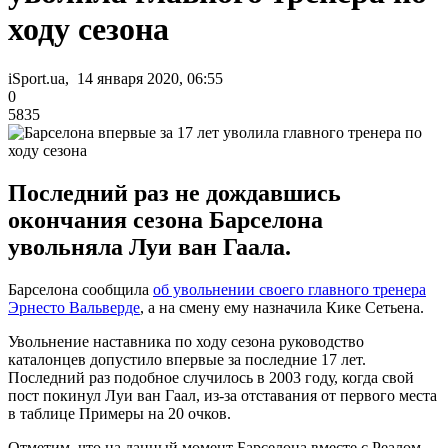
ходу сезона
iSport.ua, 14 января 2020, 06:55
0
5835
Последний раз не дождавшись
окончания сезона Барселона
увольняла Луи ван Гаала.
Барселона сообщила
об увольнении своего главного тренера
Эрнесто Вальверде
, а на смену ему назначила Кике Сетьена.
Увольнение наставника по ходу сезона руководство
каталонцев допустило впервые за последние 17 лет.
Последний раз подобное случилось в 2003 году, когда свой
пост покинул Луи ван Гаал, из-за отставания от первого места
в таблице Примеры на 20 очков.
Отметим, что на данный момент Барселона вместе с Реалом