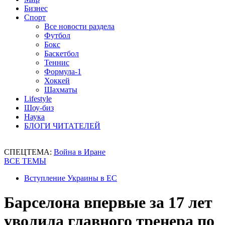
Бизнес
Спорт
Все новости раздела
Футбол
Бокс
Баскетбол
Теннис
Формула-1
Хоккей
Шахматы
Lifestyle
Шоу-биз
Наука
БЛОГИ ЧИТАТЕЛЕЙ
СПЕЦТЕМА:
Война в Иране
ВСЕ ТЕМЫ
Вступление Украины в ЕС
Барселона впервые за 17 лет
уволила главного тренера по