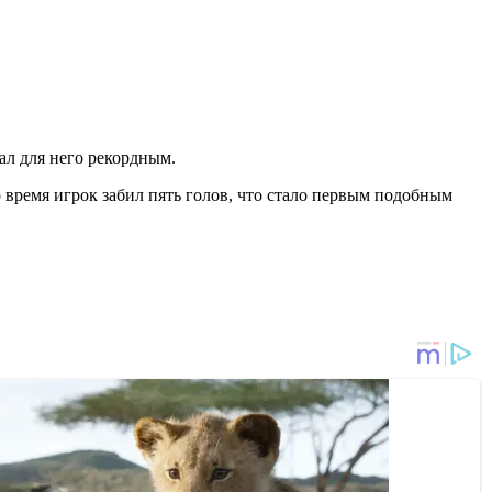
ал для него рекордным.
о время игрок забил пять голов, что стало первым подобным