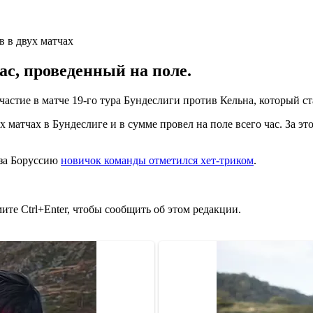
ас, проведенный на поле.
тие в матче 19-го тура Бундеслиги против Кельна, который ст
 матчах в Бундеслиге и в сумме провел на поле всего час. За эт
 за Боруссию
новичок команды отметился хет-триком
.
те Ctrl+Enter, чтобы сообщить об этом редакции.