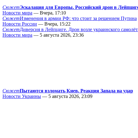
Сюжет
Эскалация для Европы. Российский дрон в Лейпциг
Новости мира
— Вчера, 17:10
Сюжет
Изменения в армии РФ: что стоит за решением Путина
Новости России
— Вчера, 15:22
Сюжет
Диверсия в Лейпциге. Дрон возле украинского самолёт
Новости мира
— 5 августа 2026, 23:36
Сюжет
Пытаются взломать Киев. Реакция Запада на удар
Новости Украины
— 5 августа 2026, 23:09