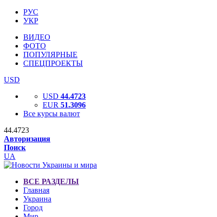
РУС
УКР
ВИДЕО
ФОТО
ПОПУЛЯРНЫЕ
СПЕЦПРОЕКТЫ
USD
USD
44.4723
EUR
51.3096
Все курсы валют
44.4723
Авторизация
Поиск
UA
ВСЕ РАЗДЕЛЫ
Главная
Украина
Город
Мир