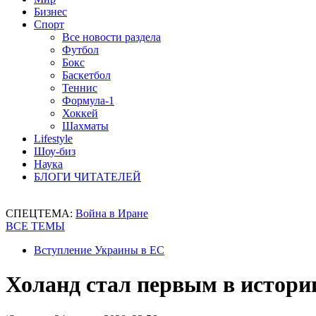
Бизнес
Спорт
Все новости раздела
Футбол
Бокс
Баскетбол
Теннис
Формула-1
Хоккей
Шахматы
Lifestyle
Шоу-биз
Наука
БЛОГИ ЧИТАТЕЛЕЙ
СПЕЦТЕМА:
Война в Иране
ВСЕ ТЕМЫ
Вступление Украины в ЕС
Холанд стал первым в истории