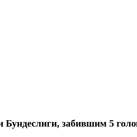
 Бундеслиги, забившим 5 голо