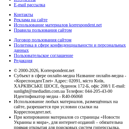
E-mail рассылка
Контакты
Реклама на сайте
Использование материалов korrespondent.net
Правила пользования сайтом
Договор пользования сайтом
Политика в сфере конфиденциальности и персональных
данных
Пользовательское соглашение
Редакция
© 2000-2026, Korrespondent.net
Субъект в сфере онлайн-медиа Название онлайн-медиа -
«КореспонденТ.net» Адрес: 02091, місто Київ,
ХАРКІВСЬКЕ ШОСЕ, будинок 172-Б, офіс 208/1 E-mail:
sunlight@mediadim.com.ua
Телефон: 044-205-43-00
Идентификатор медиа - R40-06068
Использование любых материалов, размещённых на
сайте, разрешается при условии ссылки на
Корреспондент.net.
При копировании материалов со страницы «Новости
Украины и мира», для интернет-изданий – обязательна
прямая открытая для поисковых систем гиперссылка.