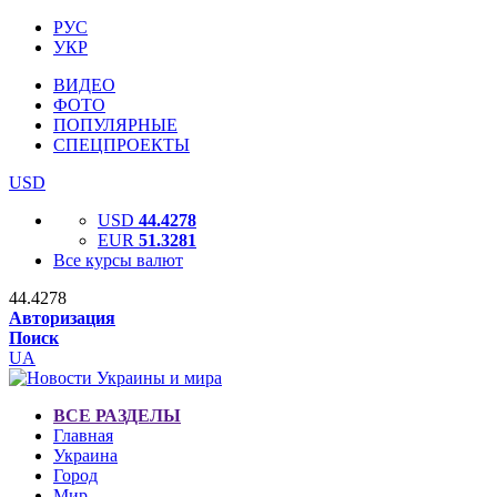
РУС
УКР
ВИДЕО
ФОТО
ПОПУЛЯРНЫЕ
СПЕЦПРОЕКТЫ
USD
USD
44.4278
EUR
51.3281
Все курсы валют
44.4278
Авторизация
Поиск
UA
ВСЕ РАЗДЕЛЫ
Главная
Украина
Город
Мир