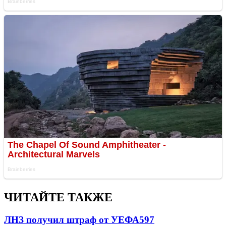
ЧИТАЙТЕ ТАКЖЕ
ЛНЗ получил штраф от УЕФА
597