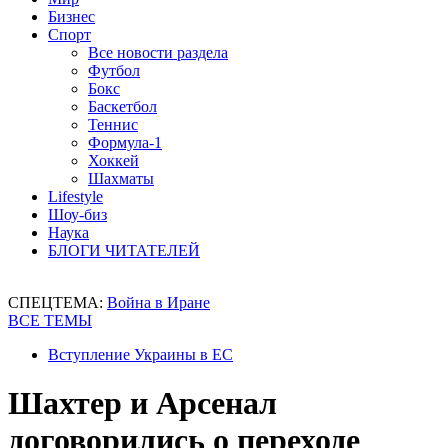
Бизнес
Спорт
Все новости раздела
Футбол
Бокс
Баскетбол
Теннис
Формула-1
Хоккей
Шахматы
Lifestyle
Шоу-биз
Наука
БЛОГИ ЧИТАТЕЛЕЙ
СПЕЦТЕМА:
Война в Иране
ВСЕ ТЕМЫ
Вступление Украины в ЕС
Шахтер и Арсенал
договорились о переходе