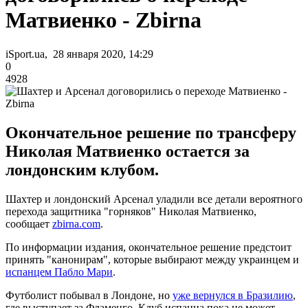
Матвиенко - Zbirna
iSport.ua, 28 января 2020, 14:29
0
4928
Окончательное решение по трансферу
Николая Матвиенко остается за
лондонским клубом.
Шахтер и лондонский Арсенал уладили все детали вероятного
перехода защитника "горняков" Николая Матвиенко,
сообщает
zbirna.com
.
По информации издания, окончательное решение предстоит
принять "канонирам", которые выбирают между украинцем и
испанцем Пабло Мари
.
Футболист побывал в Лондоне, но
уже вернулся в Бразилию
,
где выступает за Фламенго. Клуб испанца пока не может