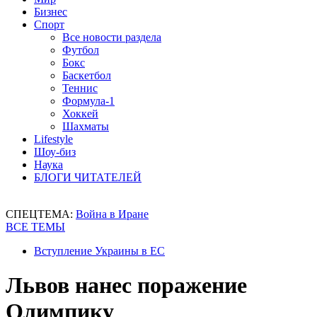
Бизнес
Спорт
Все новости раздела
Футбол
Бокс
Баскетбол
Теннис
Формула-1
Хоккей
Шахматы
Lifestyle
Шоу-биз
Наука
БЛОГИ ЧИТАТЕЛЕЙ
СПЕЦТЕМА:
Война в Иране
ВСЕ ТЕМЫ
Вступление Украины в ЕС
Львов нанес поражение
Олимпику