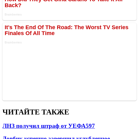
ЧИТАЙТЕ ТАКЖЕ
ЛНЗ получил штраф от УЕФА
597
Довбик успешно завершил углубленное