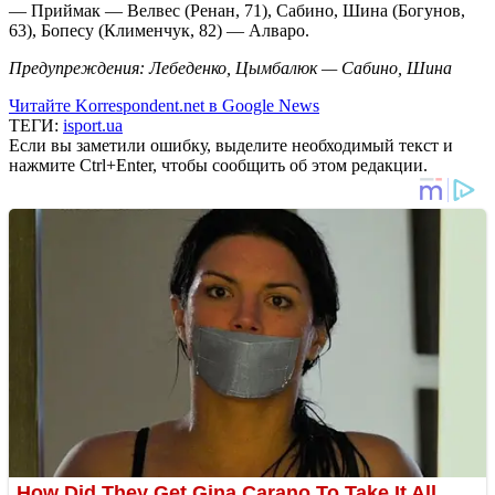
— Приймак — Велвес (Ренан, 71), Сабино, Шина (Богунов,
63), Бопесу (Клименчук, 82) — Алваро.
Предупреждения: Лебеденко, Цымбалюк — Сабино, Шина
Читайте Korrespondent.net в Google News
ТЕГИ:
isport.ua
Если вы заметили ошибку, выделите необходимый текст и
нажмите Ctrl+Enter, чтобы сообщить об этом редакции.