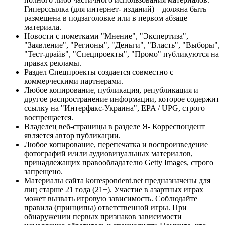
Гиперссылка (для интернет- изданий) – должна быть
размещена в подзаголовке или в первом абзаце
материала.
Новости с пометками "Мнение", "Экспертиза",
"Заявление", "Регионы", "Деньги", "Власть", "Выборы",
"Тест-драйв", "Спецпроекты", "Промо" публикуются на
правах рекламы.
Раздел Спецпроекты создается совместно с
коммерческими партнерами.
Любое копирование, публикация, републикация и
другое распространение информации, которое содержит
ссылку на "Интерфакс-Украина", EPA / UPG, строго
воспрещается.
Владелец веб-страницы в разделе Я- Корреспондент
является автор публикации.
Любое копирование, перепечатка и воспроизведение
фотографий и/или аудиовизуальных материалов,
принадлежащих правообладателю Getty Images, строго
запрещено.
Материалы сайта korrespondent.net предназначены для
лиц старше 21 года (21+). Участие в азартных играх
может вызвать игровую зависимость. Соблюдайте
правила (принципы) ответственной игры. При
обнаружении первых признаков зависимости