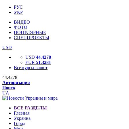
РУС
УКР
ВИДЕО
ФОТО
ПОПУЛЯРНЫЕ
СПЕЦПРОЕКТЫ
USD
USD
44.4278
EUR
51.3281
Все курсы валют
44.4278
Авторизация
Поиск
UA
ВСЕ РАЗДЕЛЫ
Главная
Украина
Город
Мир