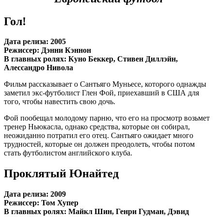
Гол!
Дата релиза: 2005
Режиссер: Дэнни Кэннон
В главных ролях: Куно Беккер, Стивен Диллэйн,
Алессандро Нивола
Фильм рассказывает о Сантьяго Муньесе, которого однажды
заметил экс-футболист Глен Фой, приехавший в США для
того, чтобы навестить свою дочь.
Фой пообещал молодому парню, что его на просмотр возьмет
тренер Ньюкасла, однако средства, которые он собирал,
неожиданно потратил его отец. Сантьяго ожидает много
трудностей, которые он должен преодолеть, чтобы потом
стать футболистом английского клуба.
Проклятый Юнайтед
Дата релиза: 2009
Режиссер: Том Хупер
В главных ролях: Майкл Шин, Генри Гудман, Дэвид