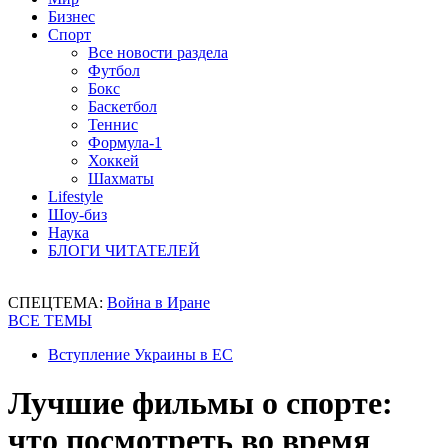
Бизнес
Спорт
Все новости раздела
Футбол
Бокс
Баскетбол
Теннис
Формула-1
Хоккей
Шахматы
Lifestyle
Шоу-биз
Наука
БЛОГИ ЧИТАТЕЛЕЙ
СПЕЦТЕМА:
Война в Иране
ВСЕ ТЕМЫ
Вступление Украины в ЕС
Лучшие фильмы о спорте:
что посмотреть во время