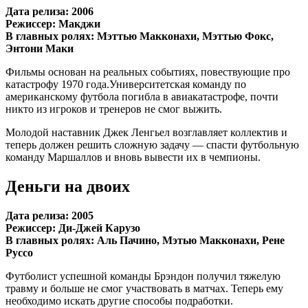
Дата релиза: 2006
Режиссер: Макджи
В главных ролях: Мэттью Макконахи, Мэттью Фокс,
Энтони Маки
Фильмы основан на реальных событиях, повествующие про
катастрофу 1970 года.Университетская команду по
американскому футбола погибла в авиакатастрофе, почти
никто из игроков и тренеров не смог выжить.
Молодой наставник Джек Ленгьел возглавляет коллектив и
теперь должен решить сложную задачу — спасти футбольную
команду Маршаллов и вновь вывести их в чемпионы.
Деньги на двоих
Дата релиза: 2005
Режиссер: Ди-Джей Карузо
В главных ролях: Аль Пачино, Мэтью Макконахи, Рене
Руссо
Футболист успешной команды Брэндон получил тяжелую
травму и больше не смог участвовать в матчах. Теперь ему
необходимо искать другие способы подработки.