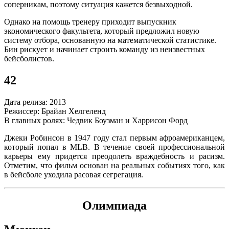
соперникам, поэтому ситуация кажется безвыходной.
Однако на помощь тренеру приходит выпускник
экономического факультета, который предложил новую
систему отбора, основанную на математической статистике.
Бин рискует и начинает строить команду из неизвестных
бейсболистов.
42
Дата релиза: 2013
Режиссер: Брайан Хелгеленд
В главных ролях: Чедвик Боузман и Харрисон Форд
Джеки Робинсон в 1947 году стал первым афроамериканцем,
который попал в MLB. В течение своей профессиональной
карьеры ему придется преодолеть враждебность и расизм.
Отметим, что фильм основан на реальных событиях того, как
в бейсболе уходила расовая сегрегация.
Олимпиада