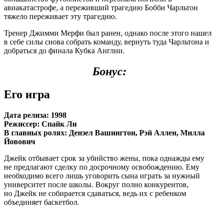
авиакатастрофе, а переживший трагедию Бобби Чарльтон
тяжело переживает эту трагедию.
Тренер Джимми Мерфи был ранен, однако после этого нашел
в себе силы снова собрать команду, вернуть туда Чарльтона и
добраться до финала Кубка Англии.
Бонус:
Его игра
Дата релиза: 1998
Режиссер: Спайк Ли
В главных ролях: Дензел Вашингтон, Рэй Аллен, Милла
Йовович
Джейк отбывает срок за убийство жены, пока однажды ему
не предлагают сделку по досрочному освобождению. Ему
необходимо всего лишь уговорить сына играть за нужный
университет после школы. Вокруг полно конкурентов,
но Джейк не собирается сдаваться, ведь их с ребенком
объединяет баскетбол.