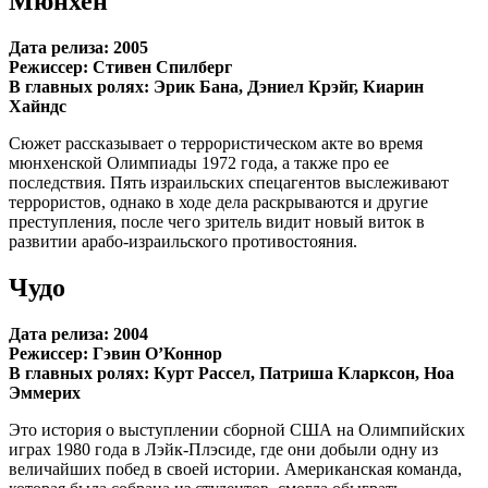
Мюнхен
Дата релиза: 2005
Режиссер: Стивен Спилберг
В главных ролях: Эрик Бана, Дэниел Крэйг, Киарин
Хайндс
Сюжет рассказывает о террористическом акте во время
мюнхенской Олимпиады 1972 года, а также про ее
последствия. Пять израильских спецагентов выслеживают
террористов, однако в ходе дела раскрываются и другие
преступления, после чего зритель видит новый виток в
развитии арабо-израильского противостояния.
Чудо
Дата релиза: 2004
Режиссер: Гэвин О’Коннор
В главных ролях: Курт Рассел, Патриша Кларксон, Ноа
Эммерих
Это история о выступлении сборной США на Олимпийских
играх 1980 года в Лэйк-Плэсиде, где они добыли одну из
величайших побед в своей истории. Американская команда,