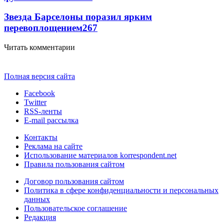
Звезда Барселоны поразил ярким
перевоплощением
267
Читать комментарии
Полная версия сайта
Facebook
Twitter
RSS-ленты
E-mail рассылка
Контакты
Реклама на сайте
Использование материалов korrespondent.net
Правила пользования сайтом
Договор пользования сайтом
Политика в сфере конфиденциальности и персональных
данных
Пользовательское соглашение
Редакция