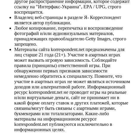
другое распространение информации, которое содержит
ссылку на "Интерфакс-Украина", EPA / UPG, строго
воспрещается.
Владелец веб-страницы в разделе Я- Корреспондент
является автор публикации.
Любое копирование, перепечатка и воспроизведение
фотографий и/или аудиовизуальных материалов,
принадлежащих правообладателю Getty Images, строго
запрещено.
Материалы сайта korrespondent.net предназначены для
лиц старше 21 года (21+). Участие в азартных играх
может вызвать игровую зависимость. Соблюдайте
правила (принципы) ответственной игры. При
обнаружении первых признаков зависимости
немедленно обратитесь к специалисту. Помните, что
участие в азартных играх не может являться источником
доходов или альтернативой работе. Информационный
ресурс korrespondent.net не проводит игры на реальные
и/или виртуальные деньги, сайт не принимает ни в
какой форме оплату ставок и других платежей, которые
связаны/могут быть связаны с азартными играми,
букмекерами или тотализаторами. Какие-либо
материалы на информационном ресурсе
korrespondent.net публикуются исключительно в
информационных целях.