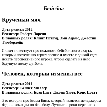
Бейсбол
Крученый мяч
Дата релиза: 2012
Режиссер: Роберт Лоренц
В главных ролях: Клинт Иствуд, Эми Адамс, Джастин
Тимберлейк
Сюжет повествует про пожилого бейсбольного скаута,
который постепенно теряет зрение и вместе с дочкой едет
искать перспективного игрока, чтобы сделать из него
будущую звезду футбола.
Человек, который изменил все
Дата релиза: 2011
Режиссер: Беннет Миллер
В главных ролях: Брэд Питт, Джона Хилл, Крис Пратт
Это история про Билла Бина, который является менеджером
бедной команды по бейсболу. Лучшие игроки перешли к