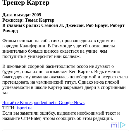
Тренер Картер
Дата выхода: 2005
Режиссер: Томас Картер
В главных ролях: Сэмюэл Л. Джексон, Роб Браун, Роберт
Ричард
Фильм основан на событиях, произошедших в одном из
городов Калифорнии. В Ричмонде у детей после школы
значительно больше шансов оказаться на улице, чем
поступить в университет или колледж.
В школьной сборной баскетболисты особо не думают о
будущем, пока их не возглавляет Кен Картер. Ведь именно
благодаря ему команда оказалась непобедимой и всерьез стала
претендовать на чемпионский титул. Однако из-за плохой
успеваемости в школе Картер закрывает двери в спортивный
зал.
Читайте Korrespondent.net в Google News
ТЕГИ:
isport.ua
Если вы заметили ошибку, выделите необходимый текст и
нажмите Ctrl+Enter, чтобы сообщить об этом редакции.