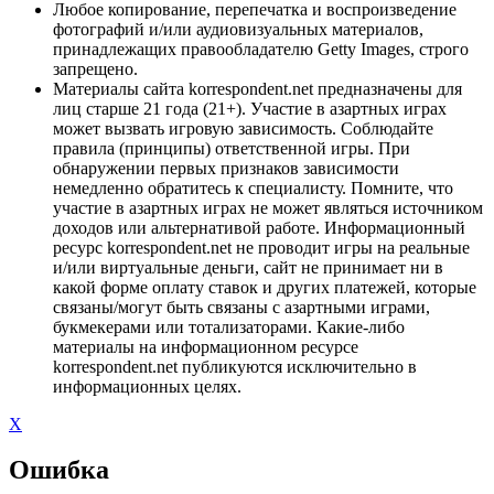
Любое копирование, перепечатка и воспроизведение
фотографий и/или аудиовизуальных материалов,
принадлежащих правообладателю Getty Images, строго
запрещено.
Материалы сайта korrespondent.net предназначены для
лиц старше 21 года (21+). Участие в азартных играх
может вызвать игровую зависимость. Соблюдайте
правила (принципы) ответственной игры. При
обнаружении первых признаков зависимости
немедленно обратитесь к специалисту. Помните, что
участие в азартных играх не может являться источником
доходов или альтернативой работе. Информационный
ресурс korrespondent.net не проводит игры на реальные
и/или виртуальные деньги, сайт не принимает ни в
какой форме оплату ставок и других платежей, которые
связаны/могут быть связаны с азартными играми,
букмекерами или тотализаторами. Какие-либо
материалы на информационном ресурсе
korrespondent.net публикуются исключительно в
информационных целях.
X
Ошибка