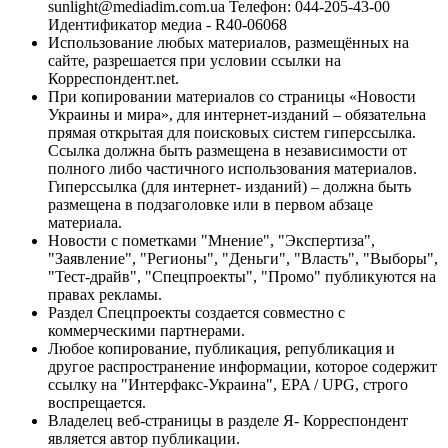
sunlight@mediadim.com.ua
Телефон: 044-205-43-00
Идентификатор медиа - R40-06068
Использование любых материалов, размещённых на
сайте, разрешается при условии ссылки на
Корреспондент.net.
При копировании материалов со страницы «Новости
Украины и мира», для интернет-изданий – обязательна
прямая открытая для поисковых систем гиперссылка.
Ссылка должна быть размещена в независимости от
полного либо частичного использования материалов.
Гиперссылка (для интернет- изданий) – должна быть
размещена в подзаголовке или в первом абзаце
материала.
Новости с пометками "Мнение", "Экспертиза",
"Заявление", "Регионы", "Деньги", "Власть", "Выборы",
"Тест-драйв", "Спецпроекты", "Промо" публикуются на
правах рекламы.
Раздел Спецпроекты создается совместно с
коммерческими партнерами.
Любое копирование, публикация, републикация и
другое распространение информации, которое содержит
ссылку на "Интерфакс-Украина", EPA / UPG, строго
воспрещается.
Владелец веб-страницы в разделе Я- Корреспондент
является автор публикации.