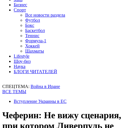
Бизнес
Спорт
Все новости раздела
Футбол
Бокс
Баскетбол
Теннис
Формула-1
Хоккей
Шахматы
Lifestyle
Шоу-биз
Наука
БЛОГИ ЧИТАТЕЛЕЙ
СПЕЦТЕМА:
Война в Иране
ВСЕ ТЕМЫ
Вступление Украины в ЕС
Чеферин: Не вижу сценария,
при котором Ливерпуль не