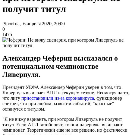
получит титул
iSport.ua, 6 апреля 2020, 20:00
0
1475
Александер Чеферин высказался о
потенциальном чемпионстве
Ливерпуля.
Президент УЕФА Александер Чеферин уверен в том, что
Ливерпуль выиграет АПЛ в текущем сезоне. Несмотря на то,
что лигу
приостановили из-за коронавируса
, функционер
считает, что при любом развитии событий, "красные"
останутся с титулом.
"Я не вижу варианта, при котором Ливерпуль не получит
титул. Если АПЛ возобновят, то они наверняка выиграют
чемпионат. Теоретически еще не все решено, но фактически