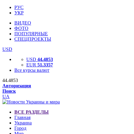
РУС
УКР
ВИДЕО
ФОТО
ПОПУЛЯРНЫЕ
СПЕЦПРОЕКТЫ
USD
USD
44.4853
EUR
51.3357
Все курсы валют
44.4853
Авторизация
Поиск
UA
ВСЕ РАЗДЕЛЫ
Главная
Украина
Город
Мир