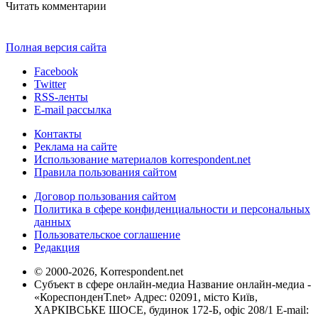
Читать комментарии
Полная версия сайта
Facebook
Twitter
RSS-ленты
E-mail рассылка
Контакты
Реклама на сайте
Использование материалов korrespondent.net
Правила пользования сайтом
Договор пользования сайтом
Политика в сфере конфиденциальности и персональных
данных
Пользовательское соглашение
Редакция
© 2000-2026, Korrespondent.net
Субъект в сфере онлайн-медиа Название онлайн-медиа -
«КореспонденТ.net» Адрес: 02091, місто Київ,
ХАРКІВСЬКЕ ШОСЕ, будинок 172-Б, офіс 208/1 E-mail: