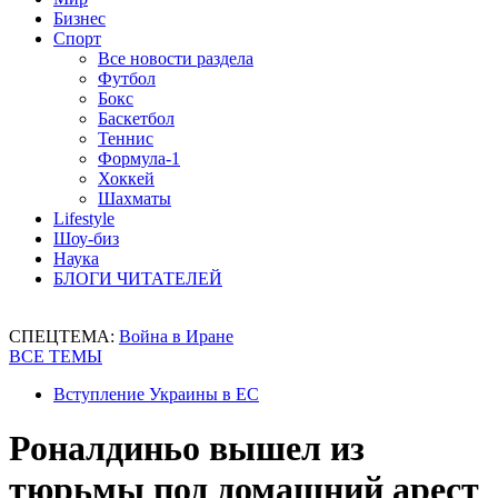
Бизнес
Спорт
Все новости раздела
Футбол
Бокс
Баскетбол
Теннис
Формула-1
Хоккей
Шахматы
Lifestyle
Шоу-биз
Наука
БЛОГИ ЧИТАТЕЛЕЙ
СПЕЦТЕМА:
Война в Иране
ВСЕ ТЕМЫ
Вступление Украины в ЕС
Роналдиньо вышел из
тюрьмы под домашний арест