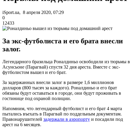
iSport.ua, 8 апреля 2020, 07:29
0
12433
За экс-футболиста и его брата внесли
залог.
Легендарного бразильца Роналдиньо освободили из тюрьмы в
Асунсьоне (Парагвай) спустя 32 дня ареста. Вместе с экс-
футболистом вышел и его брат.
За задержанных внесли залог в размере 1,6 миллионов
долларов (800 тысяч за каждого). Роналдиньо и его брат
обязаны будут оставаться в городе, они будут проживать в
гостинице под охраной полиции.
Напомним, что легендарный футболист и его брат 4 марта
пытались въехать в Парагвай по поддельным документам.
Правонарушителей
задержали в аэропорту
и посадили под
арест на 6 месяцев.