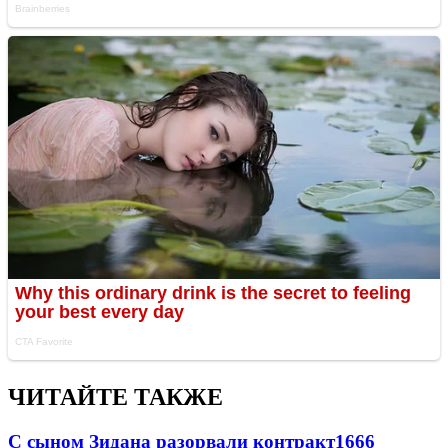
ЧИТАЙТЕ ТАКЖЕ
С сыном Зидана разорвали контракт
1666