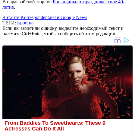
В парагвайской тюрьме
Роналдиньо отпраздновал свое 40-
летие
.
Читайте Korrespondent.net в Google News
ТЕГИ:
isport.ua
Если вы заметили ошибку, выделите необходимый текст и
нажмите Ctrl+Enter, чтобы сообщить об этом редакции.