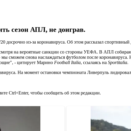
ть сезон АПЛ, не доиграв.
/20 досрочно из-за коронавируса. Об этом рассказал спортивны
есмотря на вероятные санкции со стороны УЕФА. В АПЛ собираю
то мы сможем снова наслаждаться футболом после коронавируса. 
ующие", - цитирует Марино
Football Italia
, ссылаясь на
Sportitalia
.
авируса. На момент остановки чемпионата Ливерпуль лидировал 
те Ctrl+Enter, чтобы сообщить об этом редакции.