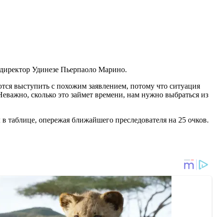
й директор Удинезе Пьерпаоло Марино.
тся выступить с похожим заявлением, потому что ситуация
Неважно, сколько это займет времени, нам нужно выбраться из
в таблице, опережая ближайшего преследователя на 25 очков.