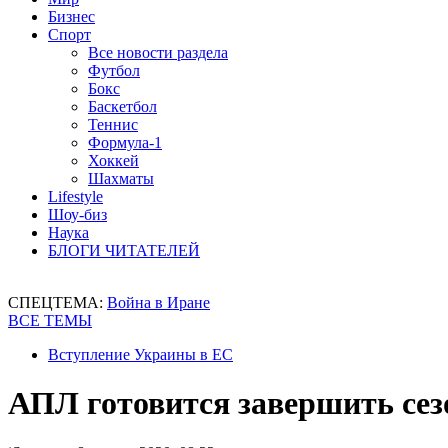
Бизнес
Спорт
Все новости раздела
Футбол
Бокс
Баскетбол
Теннис
Формула-1
Хоккей
Шахматы
Lifestyle
Шоу-биз
Наука
БЛОГИ ЧИТАТЕЛЕЙ
СПЕЦТЕМА:
Война в Иране
ВСЕ ТЕМЫ
Вступление Украины в ЕС
АПЛ готовится завершить сез