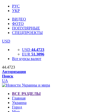
РУС
УКР
ВИДЕО
ФОТО
ПОПУЛЯРНЫЕ
СПЕЦПРОЕКТЫ
USD
USD
44.4723
EUR
51.3096
Все курсы валют
44.4723
Авторизация
Поиск
UA
ВСЕ РАЗДЕЛЫ
Главная
Украина
Город
Мир