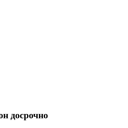
он досрочно