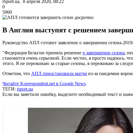
iSport.ua, 8 апреля 2020, 08:22
0
5060
В Англии выступят с решением заверши
Руководство АПЛ готовит заявление о завершении сезона-2019
"Федерация Бельгии приняла решение
о завершении сезона
, н
становится очень серьезной. Если честно, я просто надеюсь, ч
этого. Я не переживаю за старые сезоны, я переживаю за след
Отметим, что
АПЛ приостановила матчи
из-за пандемии корон
Читайте Korrespondent.net в Google News
ТЕГИ:
isport.ua
Если вы заметили ошибку, выделите необходимый текст и нажми