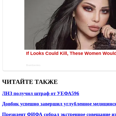
ЧИТАЙТЕ ТАКЖЕ
ЛНЗ получил штраф от УЕФА
596
Довбик успешно завершил углубленное медицинск
Президент ФИФА собрал экстренное совещание из