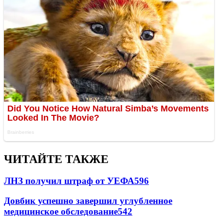
ЧИТАЙТЕ ТАКЖЕ
ЛНЗ получил штраф от УЕФА
596
Довбик успешно завершил углубленное
медицинское обследование
542