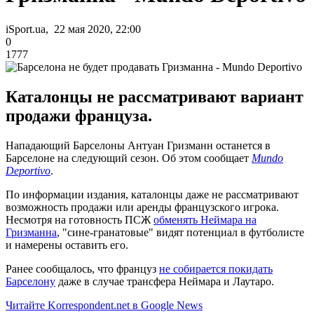
iSport.ua, 22 мая 2020, 22:00
0
1777
Каталонцы не рассматривают вариант
продажи француза.
Нападающий Барселоны Антуан Гризманн останется в
Барселоне на следующий сезон. Об этом сообщает
Mundo
Deportivo
.
По информации издания, каталонцы даже не рассматривают
возможность продажи или аренды французского игрока.
Несмотря на готовность ПСЖ
обменять Неймара на
Гризманна
, "сине-гранатовые" видят потенциал в футболисте
и намерены оставить его.
Ранее сообщалось, что француз
не собирается покидать
Барселону
даже в случае трансфера Неймара и Лаутаро.
Читайте Korrespondent.net в Google News