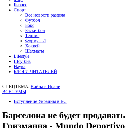
Бизнес
Спорт
Все новости раздела
Футбол
Бокс
Баскетбол
Теннис
Формула-1
Хоккей
Шахматы
Lifestyle
Шоу-биз
Наука
БЛОГИ ЧИТАТЕЛЕЙ
СПЕЦТЕМА:
Война в Иране
ВСЕ ТЕМЫ
Вступление Украины в ЕС
Барселона не будет продавать
Гризманна - Mundo Deportivo