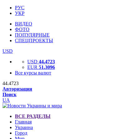
РУС
УКР
ВИДЕО
ФОТО
ПОПУЛЯРНЫЕ
СПЕЦПРОЕКТЫ
USD
USD
44.4723
EUR
51.3096
Все курсы валют
44.4723
Авторизация
Поиск
UA
ВСЕ РАЗДЕЛЫ
Главная
Украина
Город
Мир