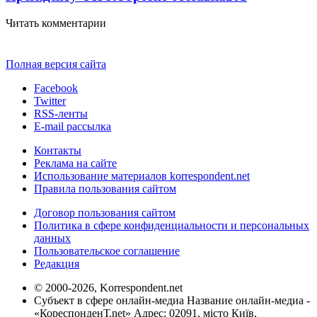
Читать комментарии
Полная версия сайта
Facebook
Twitter
RSS-ленты
E-mail рассылка
Контакты
Реклама на сайте
Использование материалов korrespondent.net
Правила пользования сайтом
Договор пользования сайтом
Политика в сфере конфиденциальности и персональных
данных
Пользовательское соглашение
Редакция
© 2000-2026, Korrespondent.net
Субъект в сфере онлайн-медиа Название онлайн-медиа -
«КореспонденТ.net» Адрес: 02091, місто Київ,