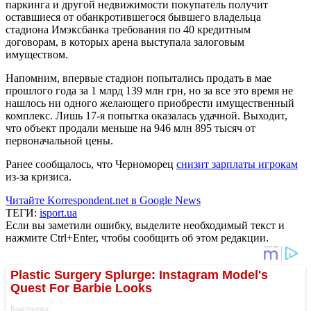
паркинга и другой недвижимости покупатель получит
оставшиеся от обанкротившегося бывшего владельца
стадиона Имэксбанка требования по 40 кредитным
договорам, в которых арена выступала залоговым
имуществом.
Напомним, впервые стадион попытались продать в мае
прошлого года за 1 млрд 139 млн грн, но за все это время не
нашлось ни одного желающего приобрести имущественный
комплекс. Лишь 17-я попытка оказалась удачной. Выходит,
что объект продали меньше на 946 млн 895 тысяч от
первоначальной цены.
Ранее сообщалось, что Черноморец
снизит зарплаты игрокам
из-за кризиса.
Читайте Korrespondent.net в Google News
ТЕГИ:
isport.ua
Если вы заметили ошибку, выделите необходимый текст и
нажмите Ctrl+Enter, чтобы сообщить об этом редакции.