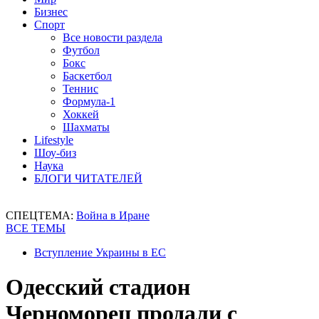
Бизнес
Спорт
Все новости раздела
Футбол
Бокс
Баскетбол
Теннис
Формула-1
Хоккей
Шахматы
Lifestyle
Шоу-биз
Наука
БЛОГИ ЧИТАТЕЛЕЙ
СПЕЦТЕМА:
Война в Иране
ВСЕ ТЕМЫ
Вступление Украины в ЕС
Одесский стадион
Черноморец продали с