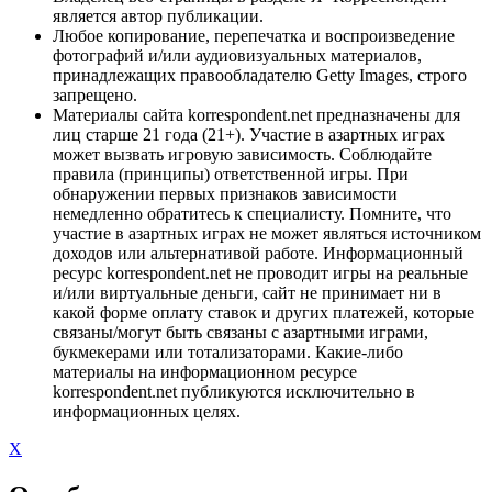
является автор публикации.
Любое копирование, перепечатка и воспроизведение
фотографий и/или аудиовизуальных материалов,
принадлежащих правообладателю Getty Images, строго
запрещено.
Материалы сайта korrespondent.net предназначены для
лиц старше 21 года (21+). Участие в азартных играх
может вызвать игровую зависимость. Соблюдайте
правила (принципы) ответственной игры. При
обнаружении первых признаков зависимости
немедленно обратитесь к специалисту. Помните, что
участие в азартных играх не может являться источником
доходов или альтернативой работе. Информационный
ресурс korrespondent.net не проводит игры на реальные
и/или виртуальные деньги, сайт не принимает ни в
какой форме оплату ставок и других платежей, которые
связаны/могут быть связаны с азартными играми,
букмекерами или тотализаторами. Какие-либо
материалы на информационном ресурсе
korrespondent.net публикуются исключительно в
информационных целях.
X