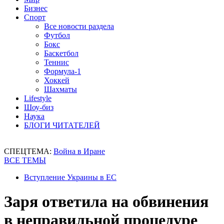
Бизнес
Спорт
Все новости раздела
Футбол
Бокс
Баскетбол
Теннис
Формула-1
Хоккей
Шахматы
Lifestyle
Шоу-биз
Наука
БЛОГИ ЧИТАТЕЛЕЙ
СПЕЦТЕМА:
Война в Иране
ВСЕ ТЕМЫ
Вступление Украины в ЕС
Заря ответила на обвинения
в неправильной процедуре