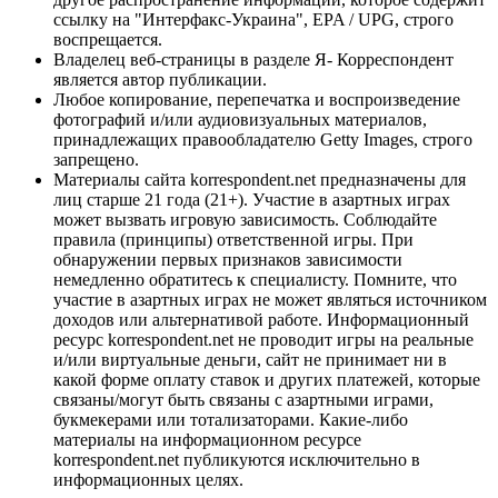
ссылку на "Интерфакс-Украина", EPA / UPG, строго
воспрещается.
Владелец веб-страницы в разделе Я- Корреспондент
является автор публикации.
Любое копирование, перепечатка и воспроизведение
фотографий и/или аудиовизуальных материалов,
принадлежащих правообладателю Getty Images, строго
запрещено.
Материалы сайта korrespondent.net предназначены для
лиц старше 21 года (21+). Участие в азартных играх
может вызвать игровую зависимость. Соблюдайте
правила (принципы) ответственной игры. При
обнаружении первых признаков зависимости
немедленно обратитесь к специалисту. Помните, что
участие в азартных играх не может являться источником
доходов или альтернативой работе. Информационный
ресурс korrespondent.net не проводит игры на реальные
и/или виртуальные деньги, сайт не принимает ни в
какой форме оплату ставок и других платежей, которые
связаны/могут быть связаны с азартными играми,
букмекерами или тотализаторами. Какие-либо
материалы на информационном ресурсе
korrespondent.net публикуются исключительно в
информационных целях.