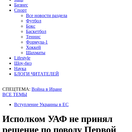
Бизнес
Спорт
Все новости раздела
Футбол
Бокс
Баскетбол
Теннис
Формула-1
Хоккей
Шахматы
Lifestyle
Шоу-биз
Наука
БЛОГИ ЧИТАТЕЛЕЙ
СПЕЦТЕМА:
Война в Иране
ВСЕ ТЕМЫ
Вступление Украины в ЕС
Исполком УАФ не принял
решение по поводу Первой