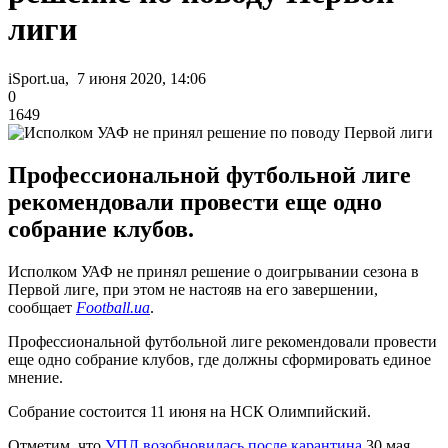
лиги
iSport.ua, 7 июня 2020, 14:06
0
1649
Профессиональной футбольной лиге
рекомендовали провести еще одно
собрание клубов.
Исполком УАФ не принял решение о доигрывании сезона в
Первой лиге, при этом не настояв на его завершении,
сообщает
Football.ua
.
Профессиональной футбольной лиге рекомендовали провести
еще одно собрание клубов, где должны сформировать единое
мнение.
Собрание состоится 11 июня на НСК Олимпийский.
Отметим, что
УПЛ возобновилась после карантина
30 мая.