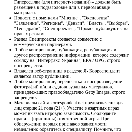
Гиперссылка (для интернет- изданий) – должна быть
размещена в подзаголовке или в первом абзаце
материала.
Новости с пометками "Мнение", "Экспертиза",
"Заявление", "Регионы", "Деньги", "Власть", "Выборы",
"Тест-драйв", "Спецпроекты", "Промо" публикуются на
правах рекламы.
Раздел Спецпроекты создается совместно с
коммерческими партнерами.
Любое копирование, публикация, републикация и
другое распространение информации, которое содержит
ссылку на "Интерфакс-Украина", EPA / UPG, строго
воспрещается.
Владелец веб-страницы в разделе Я- Корреспондент
является автор публикации.
Любое копирование, перепечатка и воспроизведение
фотографий и/или аудиовизуальных материалов,
принадлежащих правообладателю Getty Images, строго
запрещено.
Материалы сайта korrespondent.net предназначены для
лиц старше 21 года (21+). Участие в азартных играх
может вызвать игровую зависимость. Соблюдайте
правила (принципы) ответственной игры. При
обнаружении первых признаков зависимости
немедленно обратитесь к специалисту. Помните, что