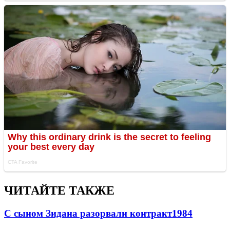
ЧИТАЙТЕ ТАКЖЕ
С сыном Зидана разорвали контракт
1984