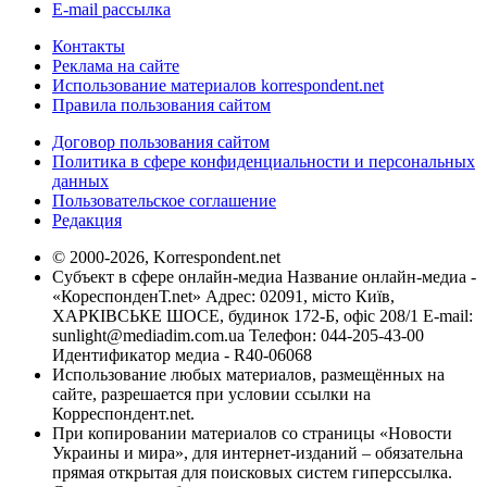
E-mail рассылка
Контакты
Реклама на сайте
Использование материалов korrespondent.net
Правила пользования сайтом
Договор пользования сайтом
Политика в сфере конфиденциальности и персональных
данных
Пользовательское соглашение
Редакция
© 2000-2026, Korrespondent.net
Субъект в сфере онлайн-медиа Название онлайн-медиа -
«КореспонденТ.net» Адрес: 02091, місто Київ,
ХАРКІВСЬКЕ ШОСЕ, будинок 172-Б, офіс 208/1 E-mail:
sunlight@mediadim.com.ua
Телефон: 044-205-43-00
Идентификатор медиа - R40-06068
Использование любых материалов, размещённых на
сайте, разрешается при условии ссылки на
Корреспондент.net.
При копировании материалов со страницы «Новости
Украины и мира», для интернет-изданий – обязательна
прямая открытая для поисковых систем гиперссылка.