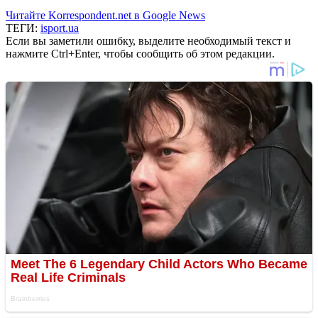
Читайте Korrespondent.net в Google News
ТЕГИ:
isport.ua
Если вы заметили ошибку, выделите необходимый текст и
нажмите Ctrl+Enter, чтобы сообщить об этом редакции.