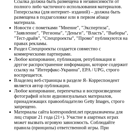
Ссылка должна быть размещена в независимости от
полного либо частичного использования материалов.
Гиперссылка (для интернет- изданий) – должна быть
размещена в подзаголовке или в первом абзаце
материала.
Новости с пометками "Мнение", "Экспертиза",
"Заявление", "Регионы", "Деньги", "Власть", "Выборы",
"Тест-драйв", "Спецпроекты", "Промо" публикуются на
правах рекламы.
Раздел Спецпроекты создается совместно с
коммерческими партнерами.
Любое копирование, публикация, републикация и
другое распространение информации, которое содержит
ссылку на "Интерфакс-Украина", EPA / UPG, строго
воспрещается.
Владелец веб-страницы в разделе Я- Корреспондент
является автор публикации.
Любое копирование, перепечатка и воспроизведение
фотографий и/или аудиовизуальных материалов,
принадлежащих правообладателю Getty Images, строго
запрещено.
Материалы сайта korrespondent.net предназначены для
лиц старше 21 года (21+). Участие в азартных играх
может вызвать игровую зависимость. Соблюдайте
правила (принципы) ответственной игры. При