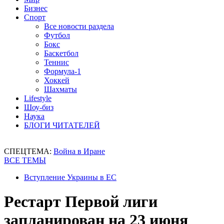
Бизнес
Спорт
Все новости раздела
Футбол
Бокс
Баскетбол
Теннис
Формула-1
Хоккей
Шахматы
Lifestyle
Шоу-биз
Наука
БЛОГИ ЧИТАТЕЛЕЙ
СПЕЦТЕМА:
Война в Иране
ВСЕ ТЕМЫ
Вступление Украины в ЕС
Рестарт Первой лиги
запланирован на 23 июня