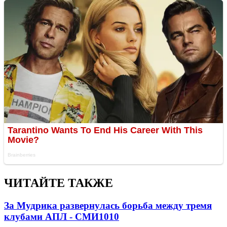
ЧИТАЙТЕ ТАКЖЕ
За Мудрика развернулась борьба между тремя
клубами АПЛ - СМИ
1010