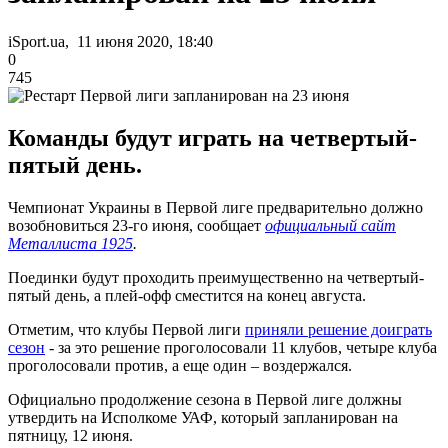
iSport.ua, 11 июня 2020, 18:40
0
745
Команды будут играть на четвертый-
пятый день.
Чемпионат Украины в Первой лиге предварительно должно
возобновиться 23-го июня, сообщает
официальный сайт
Металлиста 1925
.
Поединки будут проходить преимущественно на четвертый-
пятый день, а плей-офф сместится на конец августа.
Отметим, что клубы Первой лиги
приняли решение доиграть
сезон
- за это решение проголосовали 11 клубов, четыре клуба
проголосовали против, а еще один – воздержался.
Официально продолжение сезона в Первой лиге должны
утвердить на Исполкоме УАФ, который запланирован на
пятницу, 12 июня.