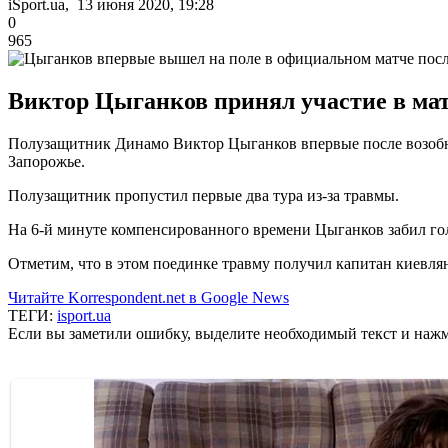
iSport.ua, 13 июня 2020, 19:28
0
965
Виктор Цыганков принял участие в мат
Полузащитник Динамо Виктор Цыганков впервые после возобно
Запорожье.
Полузащитник пропустил первые два тура из-за травмы.
На 6-й минуте компенсированного времени Цыганков забил гол.
Отметим, что в этом поединке травму получил капитан киевля
Читайте Korrespondent.net в Google News
ТЕГИ:
isport.ua
Если вы заметили ошибку, выделите необходимый текст и нажми