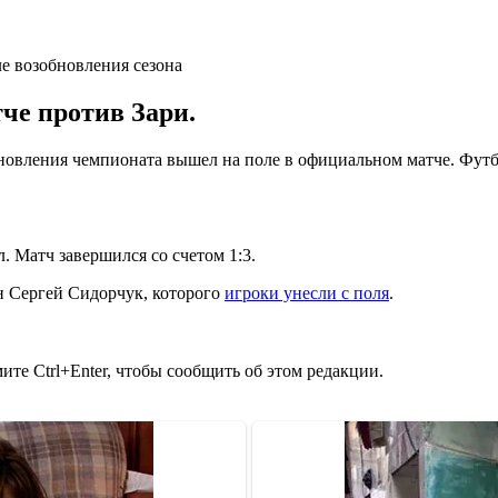
че против Зари.
вления чемпионата вышел на поле в официальном матче. Футбол
 Матч завершился со счетом 1:3.
н Сергей Сидорчук, которого
игроки унесли с поля
.
те Ctrl+Enter, чтобы сообщить об этом редакции.