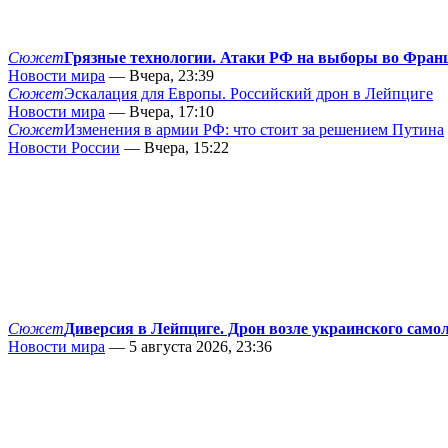
Сюжет
Грязные технологии. Атаки РФ на выборы во Фран
Новости мира
— Вчера, 23:39
Сюжет
Эскалация для Европы. Российский дрон в Лейпциге
Новости мира
— Вчера, 17:10
Сюжет
Изменения в армии РФ: что стоит за решением Путина
Новости России
— Вчера, 15:22
Сюжет
Диверсия в Лейпциге. Дрон возле украинского само
Новости мира
— 5 августа 2026, 23:36