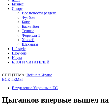
Бизнес
Спорт
Все новости раздела
Футбол
Бокс
Баскетбол
Теннис
Формула-1
Хоккей
Шахматы
Lifestyle
Шоу-биз
Наука
БЛОГИ ЧИТАТЕЛЕЙ
СПЕЦТЕМА:
Война в Иране
ВСЕ ТЕМЫ
Вступление Украины в ЕС
Цыганков впервые вышел на п