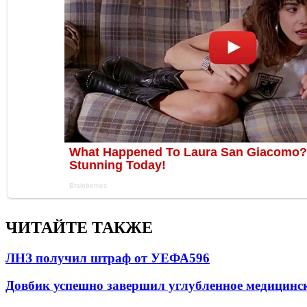
ЧИТАЙТЕ ТАКЖЕ
ЛНЗ получил штраф от УЕФА
596
Довбик успешно завершил углубленное медицинск