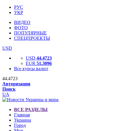
РУС
УКР
ВИДЕО
ФОТО
ПОПУЛЯРНЫЕ
СПЕЦПРОЕКТЫ
USD
USD
44.4723
EUR
51.3096
Все курсы валют
44.4723
Авторизация
Поиск
UA
ВСЕ РАЗДЕЛЫ
Главная
Украина
Город
Мир