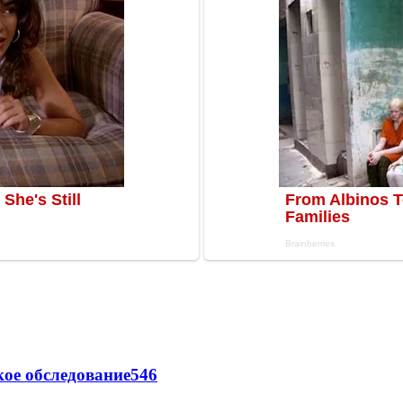
ое обследование
546