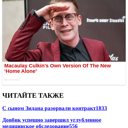
ЧИТАЙТЕ ТАКЖЕ
С сыном Зидана разорвали контракт
1833
Довбик успешно завершил углубленное
медицинское обследование
556