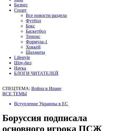
Бизнес
Спорт
Все новости раздела
Футбол
Бокс
Баскетбол
Теннис
Формула-1
Хоккей
Шахматы
Lifestyle
Шоу-биз
Наука
БЛОГИ ЧИТАТЕЛЕЙ
СПЕЦТЕМА:
Война в Иране
ВСЕ ТЕМЫ
Вступление Украины в ЕС
Боруссия подписала
основного игрока ПСЖ