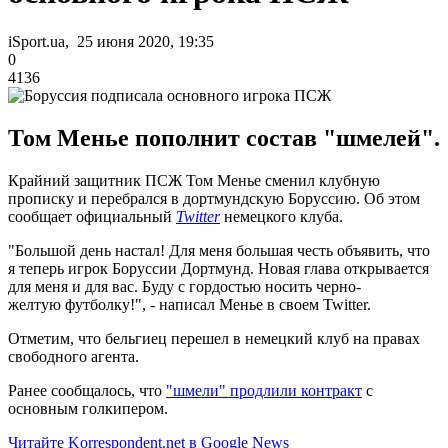
iSport.ua, 25 июня 2020, 19:35
0
4136
Том Менье пополнит состав "шмелей".
Крайний защитник ПСЖ Том Менье сменил клубную
прописку и перебрался в дортмундскую Боруссию. Об этом
сообщает официальный
Twitter
немецкого клуба.
"Большой день настал! Для меня большая честь объявить, что
я теперь игрок Боруссии Дортмунд. Новая глава открывается
для меня и для вас. Буду с гордостью носить черно-
желтую футболку!", - написал Менье в своем Twitter.
Отметим, что бельгиец перешел в немецкий клуб на правах
свободного агента.
Ранее сообщалось, что
"шмели" продлили контракт
с
основным голкипером.
Читайте Korrespondent.net в Google News