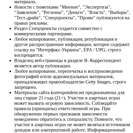
материала.
Новости с пометками "Мнение", "Экспертиза",
"Заявление", "Регионы", "Деньги", "Власть", "Выборы",
"Тест-драйв", "Спецпроекты", "Промо" публикуются на
правах рекламы.
Раздел Спецпроекты создается совместно с
коммерческими партнерами.
Любое копирование, публикация, републикация и
другое распространение информации, которое содержит
ссылку на "Интерфакс-Украина", EPA / UPG, строго
воспрещается.
Владелец веб-страницы в разделе Я- Корреспондент
является автор публикации.
Любое копирование, перепечатка и воспроизведение
фотографий и/или аудиовизуальных материалов,
принадлежащих правообладателю Getty Images, строго
запрещено.
Материалы сайта korrespondent.net предназначены для
лиц старше 21 года (21+). Участие в азартных играх
может вызвать игровую зависимость. Соблюдайте
правила (принципы) ответственной игры. При
обнаружении первых признаков зависимости
немедленно обратитесь к специалисту. Помните, что
участие в азартных играх не может являться источником
доходов или альтернативой работе. Информационный