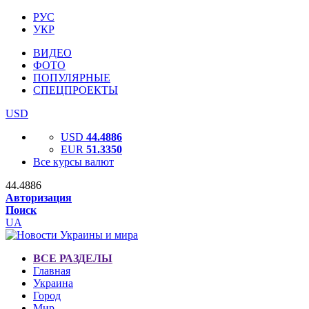
РУС
УКР
ВИДЕО
ФОТО
ПОПУЛЯРНЫЕ
СПЕЦПРОЕКТЫ
USD
USD
44.4886
EUR
51.3350
Все курсы валют
44.4886
Авторизация
Поиск
UA
ВСЕ РАЗДЕЛЫ
Главная
Украина
Город
Мир