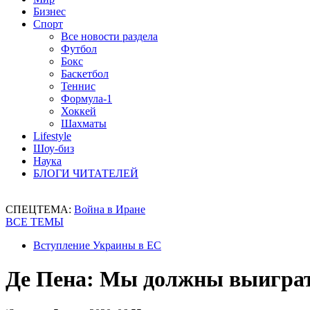
Бизнес
Спорт
Все новости раздела
Футбол
Бокс
Баскетбол
Теннис
Формула-1
Хоккей
Шахматы
Lifestyle
Шоу-биз
Наука
БЛОГИ ЧИТАТЕЛЕЙ
СПЕЦТЕМА:
Война в Иране
ВСЕ ТЕМЫ
Вступление Украины в ЕС
Де Пена: Мы должны выиграть