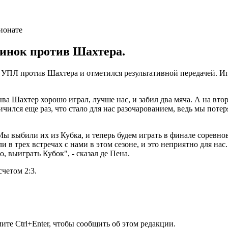
динок против Шахтера.
УПЛ против Шахтера и отметился результативной передачей. Иг
ва Шахтер хорошо играл, лучше нас, и забил два мяча. А на вт
ичился еще раз, что стало для нас разочарованием, ведь мы пот
Мы выбили их из Кубка, и теперь будем играть в финале соревно
ли в трех встречах с нами в этом сезоне, и это неприятно для н
, выиграть Кубок", - сказал де Пена.
четом 2:3.
те Ctrl+Enter, чтобы сообщить об этом редакции.