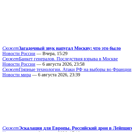
Сюжет
Загадочный звук напугал Москву: что это было
Новости России
— Вчера, 15:29
Сюжет
Банкет генералов. Последствия взрыва в Москве
Новости России
— 6 августа 2026, 23:58
Сюжет
Грязные технологии. Атаки РФ на выборы во Франции
Новости мира
— 6 августа 2026, 23:39
Сюжет
Эскалация для Европы. Российский дрон в Лейпциг