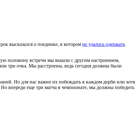
рок высказался о поединке, в котором
не удалось одержать
орую половину встречи мы вышли с другим настроением,
еряли три очка. Мы расстроены, ведь сегодня должны были
ваний. Но для нас важно их побеждать в каждом дерби или хотя
ас. Но впереди еще три матча в чемпионате, мы должны победить