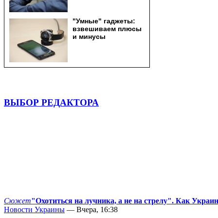
ВЫБОР РЕДАКТОРА
Сюжет
"Охотиться на лучника, а не на стрелу". Как Украи
Новости Украины
— Вчера, 16:38