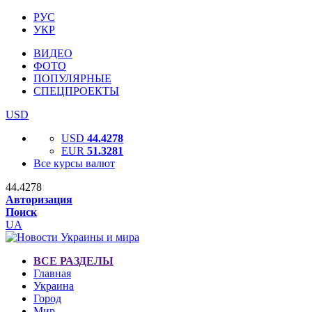
РУС
УКР
ВИДЕО
ФОТО
ПОПУЛЯРНЫЕ
СПЕЦПРОЕКТЫ
USD
USD
44.4278
EUR
51.3281
Все курсы валют
44.4278
Авторизация
Поиск
UA
ВСЕ РАЗДЕЛЫ
Главная
Украина
Город
Мир