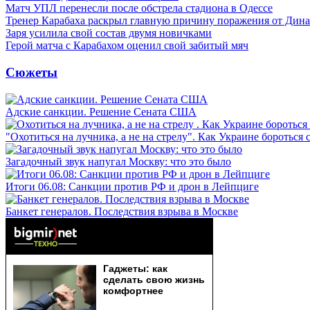
Матч УПЛ перенесли после обстрела стадиона в Одессе
Тренер Карабаха раскрыл главную причину поражения от Дин
Заря усилила свой состав двумя новичками
Герой матча с Карабахом оценил свой забитый мяч
Сюжеты
Адские санкции. Решение Сената США
"Охотиться на лучника, а не на стрелу". Как Украине бороться 
Загадочный звук напугал Москву: что это было
Итоги 06.08: Санкции против РФ и дрон в Лейпциге
Банкет генералов. Последствия взрыва в Москве