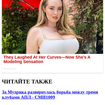
ЧИТАЙТЕ ТАКЖЕ
За Мудрика развернулась борьба между тремя
клубами АПЛ - СМИ
1009