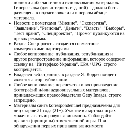
полного либо частичного использования материалов.
Гиперссылка (для интернет- изданий) – должна быть
размещена в подзаголовке или в первом абзаце
материала.
Новости с пометками "Мнение", "Экспертиза",
"Заявление", "Регионы", "Деньги", "Власть", "Выборы",
"Тест-драйв", "Спецпроекты", "Промо" публикуются на
правах рекламы.
Раздел Спецпроекты создается совместно с
коммерческими партнерами.
Любое копирование, публикация, републикация и
другое распространение информации, которое содержит
ссылку на "Интерфакс-Украина", EPA / UPG, строго
воспрещается.
Владелец веб-страницы в разделе Я- Корреспондент
является автор публикации.
Любое копирование, перепечатка и воспроизведение
фотографий и/или аудиовизуальных материалов,
принадлежащих правообладателю Getty Images, строго
запрещено.
Материалы сайта korrespondent.net предназначены для
лиц старше 21 года (21+). Участие в азартных играх
может вызвать игровую зависимость. Соблюдайте
правила (принципы) ответственной игры. При
обнаружении первых признаков зависимости