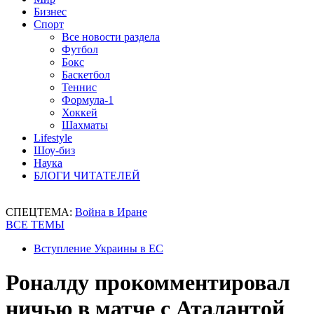
Бизнес
Спорт
Все новости раздела
Футбол
Бокс
Баскетбол
Теннис
Формула-1
Хоккей
Шахматы
Lifestyle
Шоу-биз
Наука
БЛОГИ ЧИТАТЕЛЕЙ
СПЕЦТЕМА:
Война в Иране
ВСЕ ТЕМЫ
Вступление Украины в ЕС
Роналду прокомментировал
ничью в матче с Аталантой