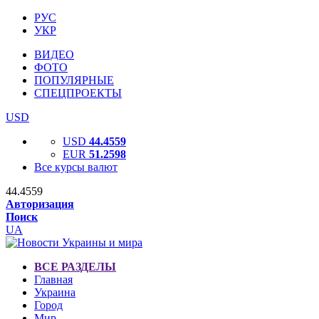
РУС
УКР
ВИДЕО
ФОТО
ПОПУЛЯРНЫЕ
СПЕЦПРОЕКТЫ
USD
USD
44.4559
EUR
51.2598
Все курсы валют
44.4559
Авторизация
Поиск
UA
ВСЕ РАЗДЕЛЫ
Главная
Украина
Город
Мир