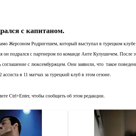
дрался с капитаном.
мо Жерсоном Родригешем, который выступал в турецком клубе 
я он подрался с партнером по команде Анте Кулушичем. После э
соглашение с люксембуржцем. Они заявили, что такое поведени
 ассиста в 11 матчах за турецкий клуб в этом сезоне.
те Ctrl+Enter, чтобы сообщить об этом редакции.