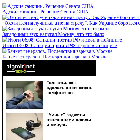
Адские санкции. Решение Сената США
"Охотиться на лучника, а не на стрелу". Как Украине бороться 
Загадочный звук напугал Москву: что это было
Итоги 06.08: Санкции против РФ и дрон в Лейпциге
Банкет генералов. Последствия взрыва в Москве