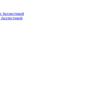
с баллистикой