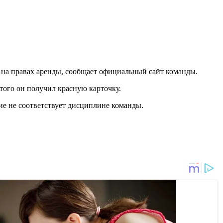
на правах аренды, сообщает официальный сайт команды.
того он получил красную карточку.
е не соответствует дисциплине команды.