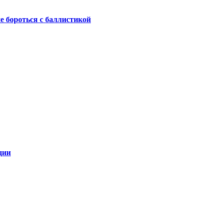
не бороться с баллистикой
ции