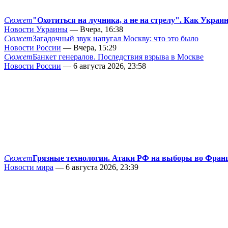
Сюжет
"Охотиться на лучника, а не на стрелу". Как Украи
Новости Украины
— Вчера, 16:38
Сюжет
Загадочный звук напугал Москву: что это было
Новости России
— Вчера, 15:29
Сюжет
Банкет генералов. Последствия взрыва в Москве
Новости России
— 6 августа 2026, 23:58
Сюжет
Грязные технологии. Атаки РФ на выборы во Фран
Новости мира
— 6 августа 2026, 23:39