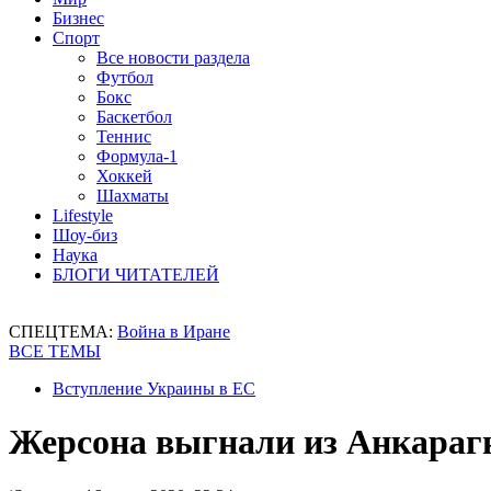
Бизнес
Спорт
Все новости раздела
Футбол
Бокс
Баскетбол
Теннис
Формула-1
Хоккей
Шахматы
Lifestyle
Шоу-биз
Наука
БЛОГИ ЧИТАТЕЛЕЙ
СПЕЦТЕМА:
Война в Иране
ВСЕ ТЕМЫ
Вступление Украины в ЕС
Жерсона выгнали из Анкара