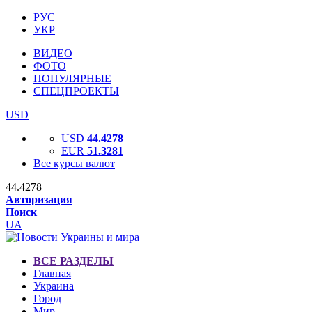
РУС
УКР
ВИДЕО
ФОТО
ПОПУЛЯРНЫЕ
СПЕЦПРОЕКТЫ
USD
USD
44.4278
EUR
51.3281
Все курсы валют
44.4278
Авторизация
Поиск
UA
ВСЕ РАЗДЕЛЫ
Главная
Украина
Город
Мир