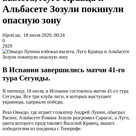
Альбасете Зозули покинули
опасную зону
iSport.ua, 18 июля 2020, 00:24
0
2929
В Испании завершились матчи 41-го
тура Сегунды.
В пятницу, 18 июля, в Испании состоялись матчи 41-го тура
Сегунды. Все три клуба лиги, в которых выступают
украинцы, одержали победы.
Реал Овьедо, где играет голкипер Андрей Лунин, обыграл
Расинг, Альбасете Романа Зозули разгромил Сарагос, а Луго,
цвета которого представляет Василий Кравец, вышел
победителем из поединка с Тенерифе.