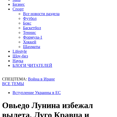
Бизнес
Спорт
Все новости раздела
Футбол
Бокс
Баскетбол
Теннис
Формула-1
Хоккей
Шахматы
Lifestyle
Шоу-биз
Наука
БЛОГИ ЧИТАТЕЛЕЙ
СПЕЦТЕМА:
Война в Иране
ВСЕ ТЕМЫ
Вступление Украины в ЕС
Овьедо Лунина избежал
вылета, Луго Кравца и