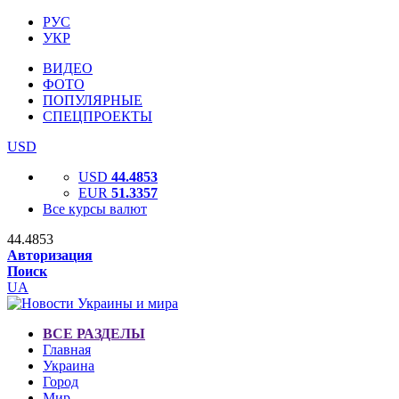
РУС
УКР
ВИДЕО
ФОТО
ПОПУЛЯРНЫЕ
СПЕЦПРОЕКТЫ
USD
USD
44.4853
EUR
51.3357
Все курсы валют
44.4853
Авторизация
Поиск
UA
ВСЕ РАЗДЕЛЫ
Главная
Украина
Город
Мир