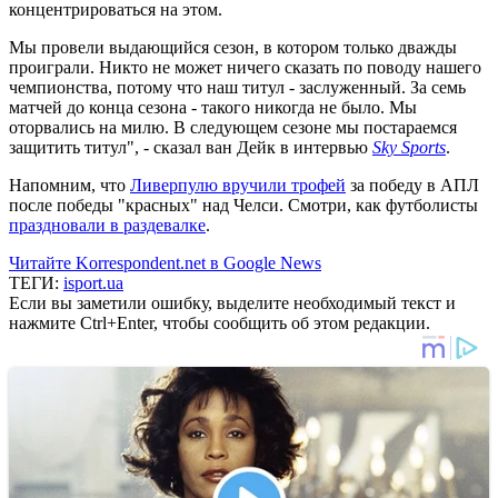
концентрироваться на этом.
Мы провели выдающийся сезон, в котором только дважды
проиграли. Никто не может ничего сказать по поводу нашего
чемпионства, потому что наш титул - заслуженный. За семь
матчей до конца сезона - такого никогда не было. Мы
оторвались на милю. В следующем сезоне мы постараемся
защитить титул", - сказал ван Дейк в интервью
Sky Sports
.
Напомним, что
Ливерпулю вручили трофей
за победу в АПЛ
после победы "красных" над Челси. Смотри, как футболисты
праздновали в раздевалке
.
Читайте Korrespondent.net в Google News
ТЕГИ:
isport.ua
Если вы заметили ошибку, выделите необходимый текст и
нажмите Ctrl+Enter, чтобы сообщить об этом редакции.