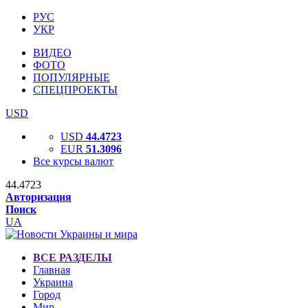
РУС
УКР
ВИДЕО
ФОТО
ПОПУЛЯРНЫЕ
СПЕЦПРОЕКТЫ
USD
USD
44.4723
EUR
51.3096
Все курсы валют
44.4723
Авторизация
Поиск
UA
ВСЕ РАЗДЕЛЫ
Главная
Украина
Город
Мир