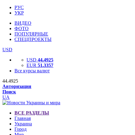
РУС
УКР
ВИДЕО
ФОТО
ПОПУЛЯРНЫЕ
СПЕЦПРОЕКТЫ
USD
USD
44.4925
EUR
51.3357
Все курсы валют
44.4925
Авторизация
Поиск
UA
ВСЕ РАЗДЕЛЫ
Главная
Украина
Город
Мир