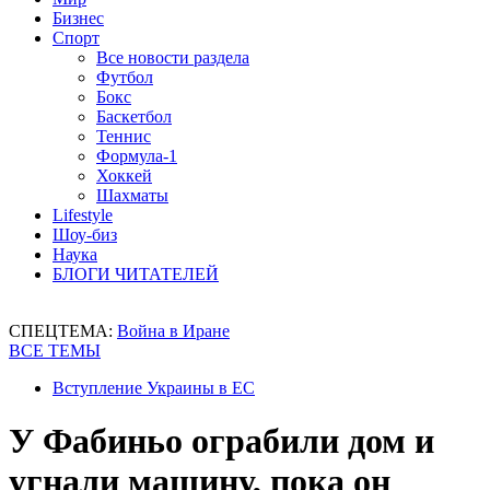
Бизнес
Спорт
Все новости раздела
Футбол
Бокс
Баскетбол
Теннис
Формула-1
Хоккей
Шахматы
Lifestyle
Шоу-биз
Наука
БЛОГИ ЧИТАТЕЛЕЙ
СПЕЦТЕМА:
Война в Иране
ВСЕ ТЕМЫ
Вступление Украины в ЕС
У Фабиньо ограбили дом и
угнали машину, пока он