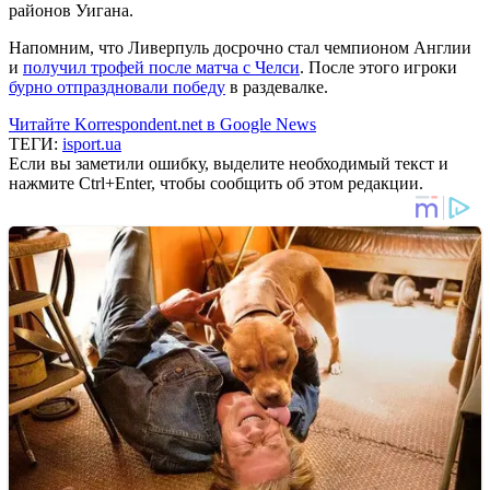
районов Уигана.
Напомним, что Ливерпуль досрочно стал чемпионом Англии
и
получил трофей после матча с Челси
. После этого игроки
бурно отпраздновали победу
в раздевалке.
Читайте Korrespondent.net в Google News
ТЕГИ:
isport.ua
Если вы заметили ошибку, выделите необходимый текст и
нажмите Ctrl+Enter, чтобы сообщить об этом редакции.