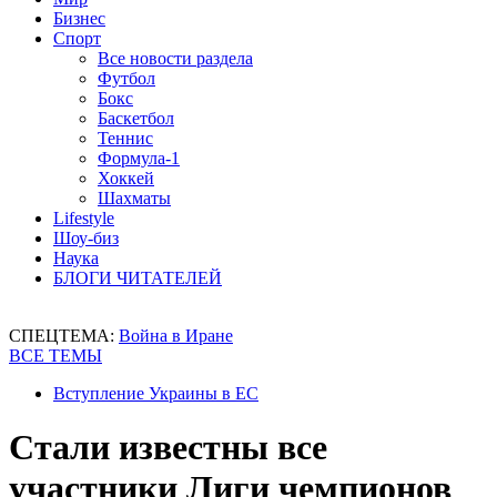
Бизнес
Спорт
Все новости раздела
Футбол
Бокс
Баскетбол
Теннис
Формула-1
Хоккей
Шахматы
Lifestyle
Шоу-биз
Наука
БЛОГИ ЧИТАТЕЛЕЙ
СПЕЦТЕМА:
Война в Иране
ВСЕ ТЕМЫ
Вступление Украины в ЕС
Стали известны все
участники Лиги чемпионов