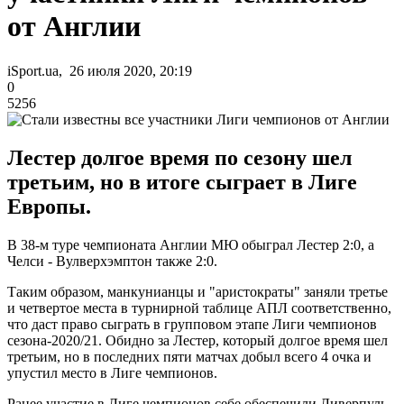
от Англии
iSport.ua, 26 июля 2020, 20:19
0
5256
Лестер долгое время по сезону шел
третьим, но в итоге сыграет в Лиге
Европы.
В 38-м туре чемпионата Англии МЮ обыграл Лестер 2:0, а
Челси - Вулверхэмптон также 2:0.
Таким образом, манкунианцы и "аристократы" заняли третье
и четвертое места в турнирной таблице АПЛ соответственно,
что даст право сыграть в групповом этапе Лиги чемпионов
сезона-2020/21. Обидно за Лестер, который долгое время шел
третьим, но в последних пяти матчах добыл всего 4 очка и
упустил место в Лиге чемпионов.
Ранее участие в Лиге чемпионов себе обеспечили Ливерпуль,