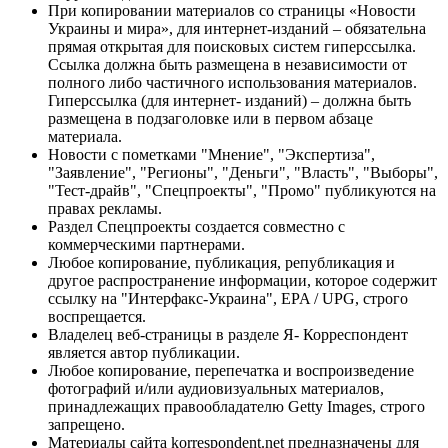
При копировании материалов со страницы «Новости
Украины и мира», для интернет-изданий – обязательна
прямая открытая для поисковых систем гиперссылка.
Ссылка должна быть размещена в независимости от
полного либо частичного использования материалов.
Гиперссылка (для интернет- изданий) – должна быть
размещена в подзаголовке или в первом абзаце
материала.
Новости с пометками "Мнение", "Экспертиза",
"Заявление", "Регионы", "Деньги", "Власть", "Выборы",
"Тест-драйв", "Спецпроекты", "Промо" публикуются на
правах рекламы.
Раздел Спецпроекты создается совместно с
коммерческими партнерами.
Любое копирование, публикация, републикация и
другое распространение информации, которое содержит
ссылку на "Интерфакс-Украина", EPA / UPG, строго
воспрещается.
Владелец веб-страницы в разделе Я- Корреспондент
является автор публикации.
Любое копирование, перепечатка и воспроизведение
фотографий и/или аудиовизуальных материалов,
принадлежащих правообладателю Getty Images, строго
запрещено.
Материалы сайта korrespondent.net предназначены для