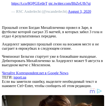
https://t.co/8QPGEetIeT
pic.twitter.com/BhZeUfb7qi
— RSC Anderlecht (@rscanderlecht)
August 3, 2020
Прошлый сезон Богдан Михайличенко провел в Заре, в
футболке которой сыграл 35 матчей, в которых забил 3 гола и
отдал 4 результативных передачи.
Андерлехт завершил прошлый сезон на восьмом месте и не
сыграет в еврокубках в следующем сезоне.
Чемпионат Бельгии стартует уже в ближайшие выходные.
Дебютировать Михайличенко за Андерлехт может 9 августа в
выездном матче с Мехеленом.
Читайте Korrespondent.net в Google News
ТЕГИ:
isport.ua
Если вы заметили ошибку, выделите необходимый текст и
нажмите Ctrl+Enter, чтобы сообщить об этом редакции.