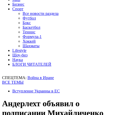
Бизнес
Спорт
Все новости раздела
Футбол
Бокс
Баскетбол
Теннис
Формула-1
Хоккей
Шахматы
Lifestyle
Шоу-биз
Наука
БЛОГИ ЧИТАТЕЛЕЙ
СПЕЦТЕМА:
Война в Иране
ВСЕ ТЕМЫ
Вступление Украины в ЕС
Андерлехт объявил о
подписании Михайличенко