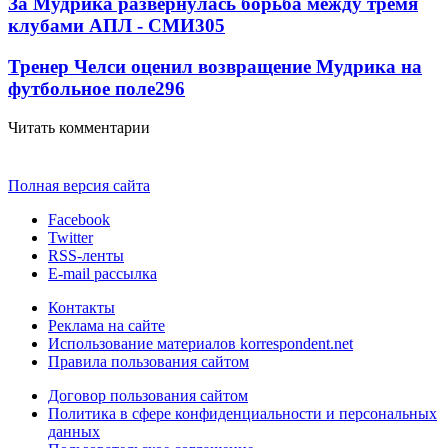
За Мудрика развернулась борьба между тремя
клубами АПЛ - СМИ
305
Тренер Челси оценил возвращение Мудрика на
футбольное поле
296
Читать комментарии
Полная версия сайта
Facebook
Twitter
RSS-ленты
E-mail рассылка
Контакты
Реклама на сайте
Использование материалов korrespondent.net
Правила пользования сайтом
Договор пользования сайтом
Политика в сфере конфиденциальности и персональных
данных