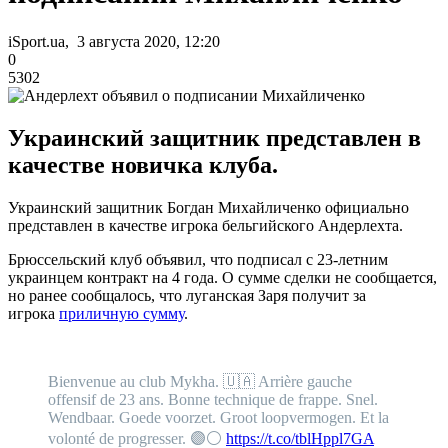
iSport.ua, 3 августа 2020, 12:20
0
5302
Украинский защитник представлен в
качестве новичка клуба.
Украинский защитник Богдан Михайличенко официально
представлен в качестве игрока бельгийского Андерлехта.
Брюссельский клуб объявил, что подписал с 23-летним
украинцем контракт на 4 года. О сумме сделки не сообщается,
но ранее сообщалось, что луганская Заря получит за
игрока
приличную сумму
.
Bienvenue au club Mykha. 🇺🇦 Arrière gauche
offensif de 23 ans. Bonne technique de frappe. Snel.
Wendbaar. Goede voorzet. Groot loopvermogen. Et la
volonté de progresser. 🟣⚪
https://t.co/tblHppl7GA