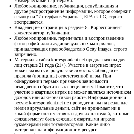
коммерческими партнерами.
Любое копирование, публикация, републикация и
другое распространение информации, которое содержит
ссылку на "Интерфакс-Украина", EPA / UPG, строго
воспрещается.
Владелец веб-страницы в разделе Я- Корреспондент
является автор публикации.
Любое копирование, перепечатка и воспроизведение
фотографий и/или аудиовизуальных материалов,
принадлежащих правообладателю Getty Images, строго
запрещено.
Материалы сайта korrespondent.net предназначены для
лиц старше 21 года (21+). Участие в азартных играх
может вызвать игровую зависимость. Соблюдайте
правила (принципы) ответственной игры. При
обнаружении первых признаков зависимости
немедленно обратитесь к специалисту. Помните, что
участие в азартных играх не может являться источником
доходов или альтернативой работе. Информационный
ресурс korrespondent.net не проводит игры на реальные
и/или виртуальные деньги, сайт не принимает ни в
какой форме оплату ставок и других платежей, которые
связаны/могут быть связаны с азартными играми,
букмекерами или тотализаторами. Какие-либо
материалы на информационном ресурсе