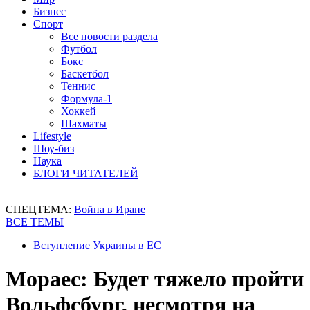
Бизнес
Спорт
Все новости раздела
Футбол
Бокс
Баскетбол
Теннис
Формула-1
Хоккей
Шахматы
Lifestyle
Шоу-биз
Наука
БЛОГИ ЧИТАТЕЛЕЙ
СПЕЦТЕМА:
Война в Иране
ВСЕ ТЕМЫ
Вступление Украины в ЕС
Мораес: Будет тяжело пройти
Вольфсбург, несмотря на