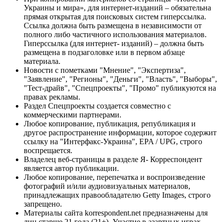
Украины и мира», для интернет-изданий – обязательна
прямая открытая для поисковых систем гиперссылка.
Ссылка должна быть размещена в независимости от
полного либо частичного использования материалов.
Гиперссылка (для интернет- изданий) – должна быть
размещена в подзаголовке или в первом абзаце
материала.
Новости с пометками "Мнение", "Экспертиза",
"Заявление", "Регионы", "Деньги", "Власть", "Выборы",
"Тест-драйв", "Спецпроекты", "Промо" публикуются на
правах рекламы.
Раздел Спецпроекты создается совместно с
коммерческими партнерами.
Любое копирование, публикация, републикация и
другое распространение информации, которое содержит
ссылку на "Интерфакс-Украина", EPA / UPG, строго
воспрещается.
Владелец веб-страницы в разделе Я- Корреспондент
является автор публикации.
Любое копирование, перепечатка и воспроизведение
фотографий и/или аудиовизуальных материалов,
принадлежащих правообладателю Getty Images, строго
запрещено.
Материалы сайта korrespondent.net предназначены для
лиц старше 21 года (21+). Участие в азартных играх