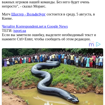
важных игроков нашей команды. Без него будет очень
непросто", - сказал Мораес.
Матч
Шахтер - Вольфсбург
состоится в среду, 5 августа, в
Киеве.
Читайте Korrespondent.net в Google News
ТЕГИ:
isport.ua
Если вы заметили ошибку, выделите необходимый текст и
нажмите Ctrl+Enter, чтобы сообщить об этом редакции.