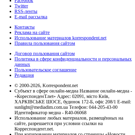
Facebook
Twitter
RSS-ленты
E-mail рассылка
Контакты
Реклама на сайте
Использование материалов korrespondent.net
Правила пользования сайтом
Договор пользования сайтом
Политика в сфере конфиденциальности и персональных
данных
Пользовательское соглашение
Редакция
© 2000-2026, Korrespondent.net
Субъект в сфере онлайн-медиа Название онлайн-медиа -
«КореспонденТ.net» Адрес: 02091, місто Київ,
ХАРКІВСЬКЕ ШОСЕ, будинок 172-Б, офіс 208/1 E-mail:
sunlight@mediadim.com.ua
Телефон: 044-205-43-00
Идентификатор медиа - R40-06068
Использование любых материалов, размещённых на
сайте, разрешается при условии ссылки на
Корреспондент.net.
При копировании материалов со страницы «Новости