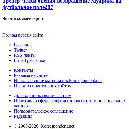
Тренер Челси оценил возвращение Мудрика на
футбольное поле
287
Читать комментарии
Полная версия сайта
Facebook
Twitter
RSS-ленты
E-mail рассылка
Контакты
Реклама на сайте
Использование материалов korrespondent.net
Правила пользования сайтом
Договор пользования сайтом
Политика в сфере конфиденциальности и персональных
данных
Пользовательское соглашение
Редакция
© 2000-2026, Korrespondent.net