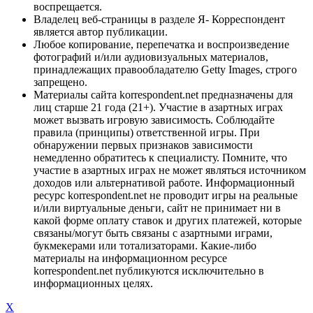
воспрещается.
Владелец веб-страницы в разделе Я- Корреспондент
является автор публикации.
Любое копирование, перепечатка и воспроизведение
фотографий и/или аудиовизуальных материалов,
принадлежащих правообладателю Getty Images, строго
запрещено.
Материалы сайта korrespondent.net предназначены для
лиц старше 21 года (21+). Участие в азартных играх
может вызвать игровую зависимость. Соблюдайте
правила (принципы) ответственной игры. При
обнаружении первых признаков зависимости
немедленно обратитесь к специалисту. Помните, что
участие в азартных играх не может являться источником
доходов или альтернативой работе. Информационный
ресурс korrespondent.net не проводит игры на реальные
и/или виртуальные деньги, сайт не принимает ни в
какой форме оплату ставок и других платежей, которые
связаны/могут быть связаны с азартными играми,
букмекерами или тотализаторами. Какие-либо
материалы на информационном ресурсе
korrespondent.net публикуются исключительно в
информационных целях.
X