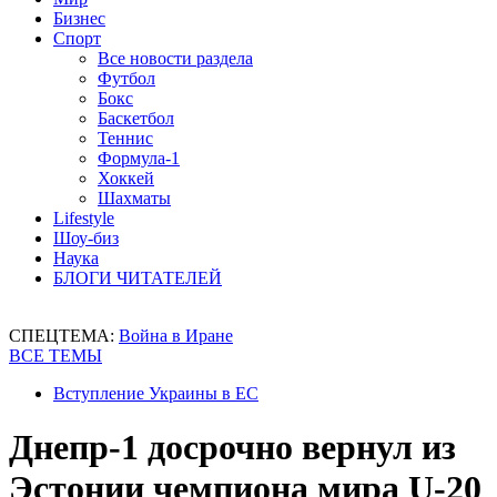
Бизнес
Спорт
Все новости раздела
Футбол
Бокс
Баскетбол
Теннис
Формула-1
Хоккей
Шахматы
Lifestyle
Шоу-биз
Наука
БЛОГИ ЧИТАТЕЛЕЙ
СПЕЦТЕМА:
Война в Иране
ВСЕ ТЕМЫ
Вступление Украины в ЕС
Днепр-1 досрочно вернул из
Эстонии чемпиона мира U-20