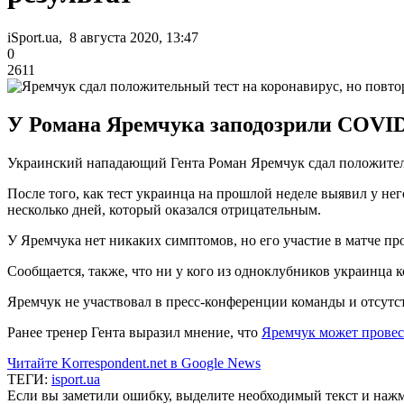
iSport.ua, 8 августа 2020, 13:47
0
2611
У Романа Яремчука заподозрили COVID
Украинский нападающий Гента Роман Яремчук сдал положитель
После того, как тест украинца на прошлой неделе выявил у не
несколько дней, который оказался отрицательным.
У Яремчука нет никаких симптомов, но его участие в матче пр
Сообщается, также, что ни у кого из одноклубников украинца
Яремчук не участвовал в пресс-конференции команды и отсутс
Ранее тренер Гента выразил мнение, что
Яремчук может провес
Читайте Korrespondent.net в Google News
ТЕГИ:
isport.ua
Если вы заметили ошибку, выделите необходимый текст и нажми