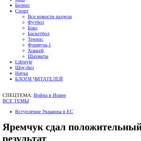
Бизнес
Спорт
Все новости раздела
Футбол
Бокс
Баскетбол
Теннис
Формула-1
Хоккей
Шахматы
Lifestyle
Шоу-биз
Наука
БЛОГИ ЧИТАТЕЛЕЙ
СПЕЦТЕМА:
Война в Иране
ВСЕ ТЕМЫ
Вступление Украины в ЕС
Яремчук сдал положительный 
результат