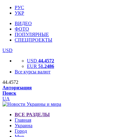
РУС
УКР
ВИДЕО
ФОТО
ПОПУЛЯРНЫЕ
СПЕЦПРОЕКТЫ
USD
USD
44.4572
EUR
51.2486
Все курсы валют
44.4572
Авторизация
Поиск
UA
ВСЕ РАЗДЕЛЫ
Главная
Украина
Город
Мир