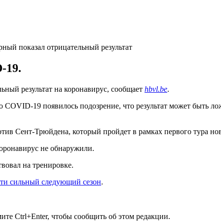
-19.
ный результат на коронавирус, сообщает
hbvl.be
.
го COVID-19 появилось подозрение, что результат может быть ло
отив Сент-Трюйдена, который пройдет в рамках первого тура ново
 коронавирус не обнаружили.
твовал на тренировке.
ти сильный следующий сезон
.
те Ctrl+Enter, чтобы сообщить об этом редакции.