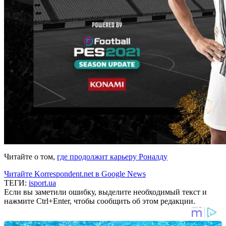
Читайте о том,
где продолжит карьеру Роналду
Читайте Korrespondent.net в Google News
ТЕГИ:
isport.ua
Если вы заметили ошибку, выделите необходимый текст и
нажмите Ctrl+Enter, чтобы сообщить об этом редакции.