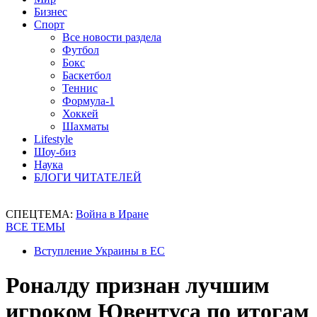
Бизнес
Спорт
Все новости раздела
Футбол
Бокс
Баскетбол
Теннис
Формула-1
Хоккей
Шахматы
Lifestyle
Шоу-биз
Наука
БЛОГИ ЧИТАТЕЛЕЙ
СПЕЦТЕМА:
Война в Иране
ВСЕ ТЕМЫ
Вступление Украины в ЕС
Роналду признан лучшим
игроком Ювентуса по итогам