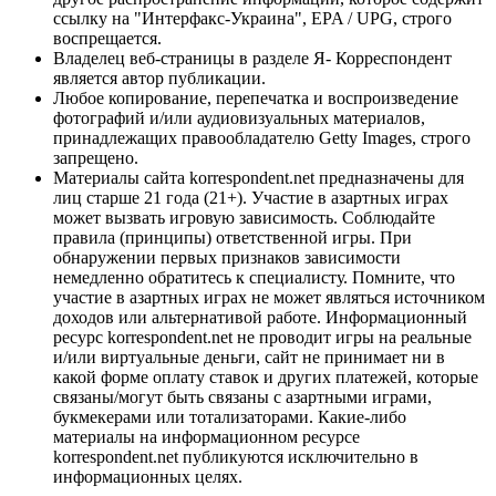
ссылку на "Интерфакс-Украина", EPA / UPG, строго
воспрещается.
Владелец веб-страницы в разделе Я- Корреспондент
является автор публикации.
Любое копирование, перепечатка и воспроизведение
фотографий и/или аудиовизуальных материалов,
принадлежащих правообладателю Getty Images, строго
запрещено.
Материалы сайта korrespondent.net предназначены для
лиц старше 21 года (21+). Участие в азартных играх
может вызвать игровую зависимость. Соблюдайте
правила (принципы) ответственной игры. При
обнаружении первых признаков зависимости
немедленно обратитесь к специалисту. Помните, что
участие в азартных играх не может являться источником
доходов или альтернативой работе. Информационный
ресурс korrespondent.net не проводит игры на реальные
и/или виртуальные деньги, сайт не принимает ни в
какой форме оплату ставок и других платежей, которые
связаны/могут быть связаны с азартными играми,
букмекерами или тотализаторами. Какие-либо
материалы на информационном ресурсе
korrespondent.net публикуются исключительно в
информационных целях.