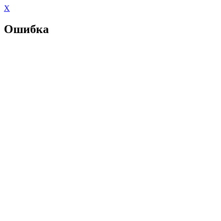
X
Ошибка